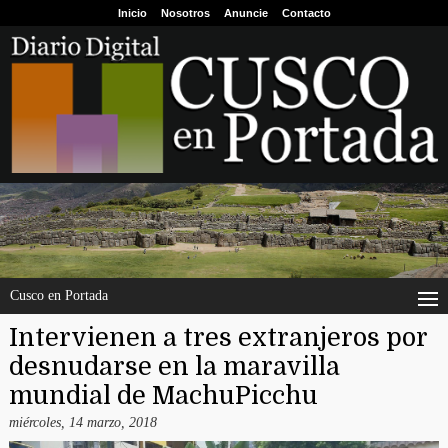
Inicio
Nosotros
Anuncie
Contacto
Cusco en Portada
Intervienen a tres extranjeros por
desnudarse en la maravilla
mundial de MachuPicchu
miércoles, 14 marzo, 2018