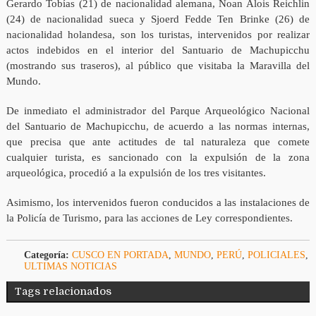
Gerardo Tobías (21) de nacionalidad alemana, Noan Alois Reichlin
(24) de nacionalidad sueca y Sjoerd Fedde Ten Brinke (26) de
nacionalidad holandesa, son los turistas, intervenidos por realizar
actos indebidos en el interior del Santuario de Machupicchu
(mostrando sus traseros), al público que visitaba la Maravilla del
Mundo.
De inmediato el administrador del Parque Arqueológico Nacional
del Santuario de Machupicchu, de acuerdo a las normas internas,
que precisa que ante actitudes de tal naturaleza que comete
cualquier turista, es sancionado con la expulsión de la zona
arqueológica, procedió a la expulsión de los tres visitantes.
Asimismo, los intervenidos fueron conducidos a las instalaciones de
la Policía de Turismo, para las acciones de Ley correspondientes.
Categoría:
CUSCO EN PORTADA
,
MUNDO
,
PERÚ
,
POLICIALES
,
ULTIMAS NOTICIAS
Tags relacionados