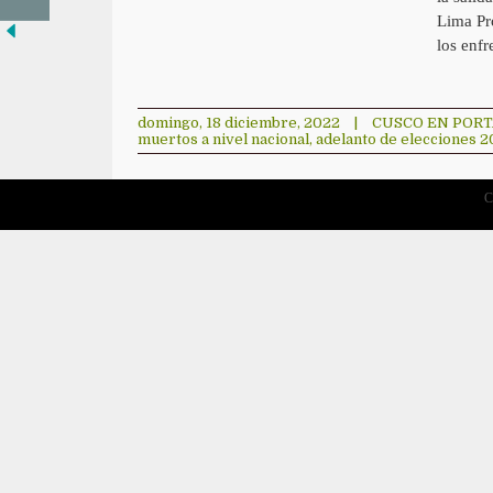
Lima Pr
los enf
domingo, 18 diciembre, 2022
|
CUSCO EN POR
muertos a nivel nacional
,
adelanto de elecciones 
C