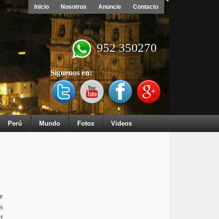
Inicio
Nosotros
Anuncie
Contacto
952 350270
Síguenos en:
Perú
Mundo
Fotos
Videos
e
s
d