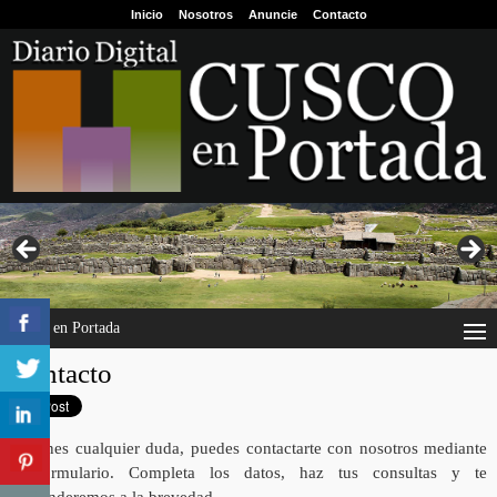
Inicio
Nosotros
Anuncie
Contacto
Cusco en Portada
Contacto
Si tienes cualquier duda, puedes contactarte con nosotros mediante
el formulario. Completa los datos, haz tus consultas y te