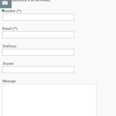
responderemos a la brevedad.
Nombre (*)
Email (*)
Teléfono
Asunto
Mensaje