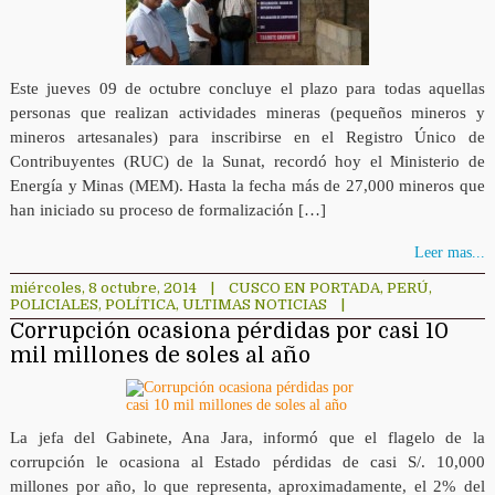
Este jueves 09 de octubre concluye el plazo para todas aquellas
personas que realizan actividades mineras (pequeños mineros y
mineros artesanales) para inscribirse en el Registro Único de
Contribuyentes (RUC) de la Sunat, recordó hoy el Ministerio de
Energía y Minas (MEM). Hasta la fecha más de 27,000 mineros que
han iniciado su proceso de formalización […]
Leer mas...
miércoles, 8 octubre, 2014
|
CUSCO EN PORTADA
,
PERÚ
,
POLICIALES
,
POLÍTICA
,
ULTIMAS NOTICIAS
|
Corrupción ocasiona pérdidas por casi 10
mil millones de soles al año
La jefa del Gabinete, Ana Jara, informó que el flagelo de la
corrupción le ocasiona al Estado pérdidas de casi S/. 10,000
millones por año, lo que representa, aproximadamente, el 2% del