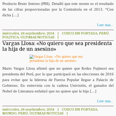
Producto Bruto Interno (PBI). Detalló que este monto es el resultado
de las cifras proporcionadas por la Contraloría en el 2013. “Con
dicha […]
Leer mas...
miércoles, 24 septiembre, 2014
|
CUSCO EN PORTADA
,
PERÚ
,
POLÍTICA
,
ULTIMAS NOTICIAS
|
Vargas Llosa: «No quiero que sea presidenta
la hija de un asesino»
Mario Vargas Llosa afirmó que no quiere que Keiko Fujimori sea
presidenta del Perú, por lo que participará en las elecciones de 2016
para evitar que la lideresa de Fuerza Popular llegue a Palacio de
Gobierno. En entrevista con la cadena Univisión, el ganador del
Nobel de Literatura enfatizó que no quiere que la hija […]
Leer mas...
miércoles, 24 septiembre, 2014
|
CUSCO EN PORTADA
,
MUNDO
,
PERÚ
,
ULTIMAS NOTICIAS
|