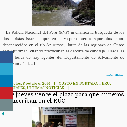
La Policía Nacional del Perú (PNP) intensifica la búsqueda de los
dos turistas israelíes que en la víspera fueron reportados como
desaparecidos en el río Apurímac, límite de las regiones de Cusco
con Apurímac, cuando practicaban el deporte de canotaje. Desde las
06:30 horas de hoy agentes del Departamento de Salvamento de
Alta Montaña […]
Leer mas...
miércoles, 8 octubre, 2014
|
CUSCO EN PORTADA
,
PERÚ
,
POLICIALES
,
ULTIMAS NOTICIAS
|
Este jueves vence el plazo para que mineros
se inscriban en el RUC