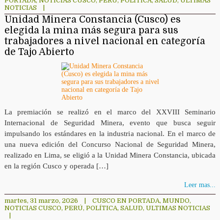
PORTADA
,
NOTICIAS CUSCO
,
PERÚ
,
POLÍTICA
,
SALUD
,
ULTIMAS
NOTICIAS
|
Unidad Minera Constancia (Cusco) es
elegida la mina más segura para sus
trabajadores a nivel nacional en categoría
de Tajo Abierto
La premiación se realizó en el marco del XXVIII Seminario
Internacional de Seguridad Minera, evento que busca seguir
impulsando los estándares en la industria nacional. En el marco de
una nueva edición del Concurso Nacional de Seguridad Minera,
realizado en Lima, se eligió a la Unidad Minera Constancia, ubicada
en la región Cusco y operada […]
Leer mas...
martes, 31 marzo, 2026
|
CUSCO EN PORTADA
,
MUNDO
,
NOTICIAS CUSCO
,
PERÚ
,
POLÍTICA
,
SALUD
,
ULTIMAS NOTICIAS
|