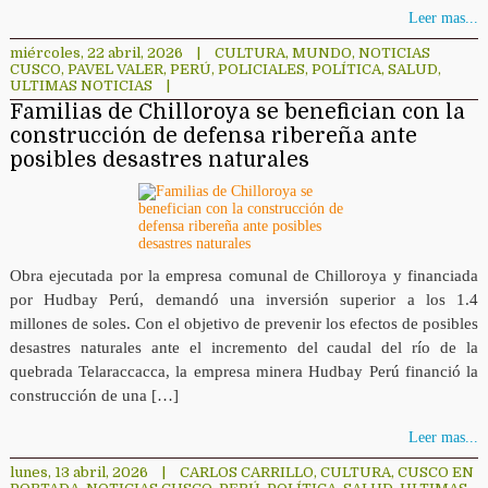
Leer mas...
miércoles, 22 abril, 2026
|
CULTURA
,
MUNDO
,
NOTICIAS
CUSCO
,
PAVEL VALER
,
PERÚ
,
POLICIALES
,
POLÍTICA
,
SALUD
,
ULTIMAS NOTICIAS
|
Familias de Chilloroya se benefician con la
construcción de defensa ribereña ante
posibles desastres naturales
Obra ejecutada por la empresa comunal de Chilloroya y financiada
por Hudbay Perú, demandó una inversión superior a los 1.4
millones de soles. Con el objetivo de prevenir los efectos de posibles
desastres naturales ante el incremento del caudal del río de la
quebrada Telaraccacca, la empresa minera Hudbay Perú financió la
construcción de una […]
Leer mas...
lunes, 13 abril, 2026
|
CARLOS CARRILLO
,
CULTURA
,
CUSCO EN