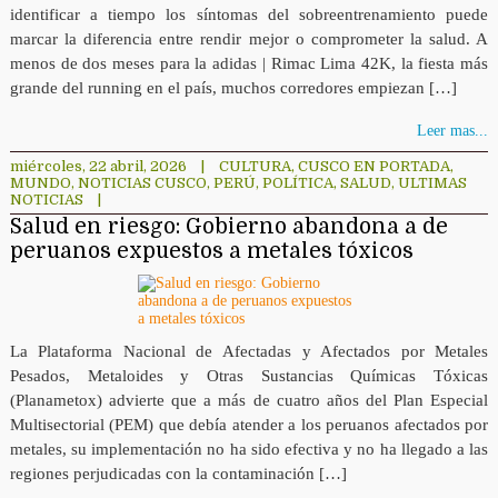
identificar a tiempo los síntomas del sobreentrenamiento puede
marcar la diferencia entre rendir mejor o comprometer la salud. A
menos de dos meses para la adidas | Rimac Lima 42K, la fiesta más
grande del running en el país, muchos corredores empiezan […]
Leer mas...
miércoles, 22 abril, 2026
|
CULTURA
,
CUSCO EN PORTADA
,
MUNDO
,
NOTICIAS CUSCO
,
PERÚ
,
POLÍTICA
,
SALUD
,
ULTIMAS
NOTICIAS
|
Salud en riesgo: Gobierno abandona a de
peruanos expuestos a metales tóxicos
La Plataforma Nacional de Afectadas y Afectados por Metales
Pesados, Metaloides y Otras Sustancias Químicas Tóxicas
(Planametox) advierte que a más de cuatro años del Plan Especial
Multisectorial (PEM) que debía atender a los peruanos afectados por
metales, su implementación no ha sido efectiva y no ha llegado a las
regiones perjudicadas con la contaminación […]