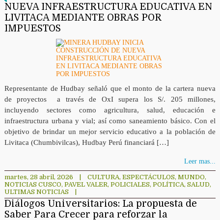
NUEVA INFRAESTRUCTURA EDUCATIVA EN
LIVITACA MEDIANTE OBRAS POR
IMPUESTOS
Representante de Hudbay señaló que el monto de la cartera nueva
de proyectos a través de OxI supera los S/. 205 millones,
incluyendo sectores como agricultura, salud, educación e
infraestructura urbana y vial; así como saneamiento básico. Con el
objetivo de brindar un mejor servicio educativo a la población de
Livitaca (Chumbivilcas), Hudbay Perú financiará […]
Leer mas...
martes, 28 abril, 2026
|
CULTURA
,
ESPECTÁCULOS
,
MUNDO
,
NOTICIAS CUSCO
,
PAVEL VALER
,
POLICIALES
,
POLÍTICA
,
SALUD
,
ULTIMAS NOTICIAS
|
Diálogos Universitarios: La propuesta de
Saber Para Crecer para reforzar la