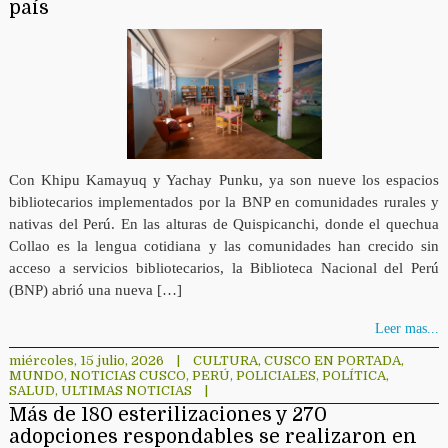
país
Con Khipu Kamayuq y Yachay Punku, ya son nueve los espacios
bibliotecarios implementados por la BNP en comunidades rurales y
nativas del Perú. En las alturas de Quispicanchi, donde el quechua
Collao es la lengua cotidiana y las comunidades han crecido sin
acceso a servicios bibliotecarios, la Biblioteca Nacional del Perú
(BNP) abrió una nueva […]
Leer mas...
miércoles, 15 julio, 2026
|
CULTURA
,
CUSCO EN PORTADA
,
MUNDO
,
NOTICIAS CUSCO
,
PERÚ
,
POLICIALES
,
POLÍTICA
,
SALUD
,
ULTIMAS NOTICIAS
|
Más de 180 esterilizaciones y 270
adopciones respondables se realizaron en