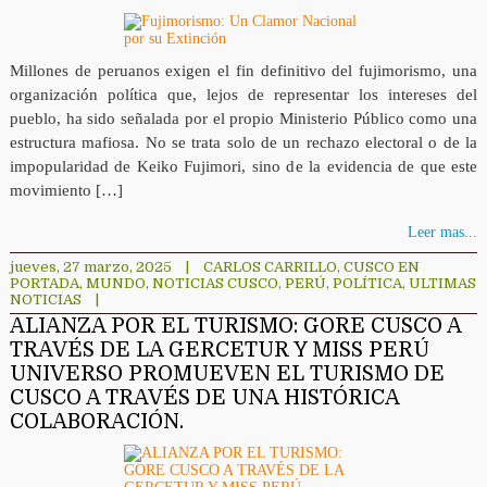
Millones de peruanos exigen el fin definitivo del fujimorismo, una
organización política que, lejos de representar los intereses del
pueblo, ha sido señalada por el propio Ministerio Público como una
estructura mafiosa. No se trata solo de un rechazo electoral o de la
impopularidad de Keiko Fujimori, sino de la evidencia de que este
movimiento […]
Leer mas...
jueves, 27 marzo, 2025
|
CARLOS CARRILLO
,
CUSCO EN
PORTADA
,
MUNDO
,
NOTICIAS CUSCO
,
PERÚ
,
POLÍTICA
,
ULTIMAS
NOTICIAS
|
ALIANZA POR EL TURISMO: GORE CUSCO A
TRAVÉS DE LA GERCETUR Y MISS PERÚ
UNIVERSO PROMUEVEN EL TURISMO DE
CUSCO A TRAVÉS DE UNA HISTÓRICA
COLABORACIÓN.