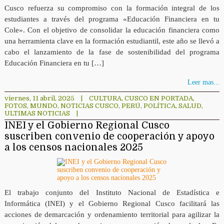
Cusco refuerza su compromiso con la formación integral de los
estudiantes a través del programa «Educación Financiera en tu
Cole». Con el objetivo de consolidar la educación financiera como
una herramienta clave en la formación estudiantil, este año se llevó a
cabo el lanzamiento de la fase de sostenibilidad del programa
Educación Financiera en tu […]
Leer mas...
viernes, 11 abril, 2025
|
CULTURA
,
CUSCO EN PORTADA
,
FOTOS
,
MUNDO
,
NOTICIAS CUSCO
,
PERÚ
,
POLÍTICA
,
SALUD
,
ULTIMAS NOTICIAS
|
INEI y el Gobierno Regional Cusco
suscriben convenio de cooperación y apoyo
a los censos nacionales 2025
El trabajo conjunto del Instituto Nacional de Estadística e
Informática (INEI) y el Gobierno Regional Cusco facilitará las
acciones de demarcación y ordenamiento territorial para agilizar la