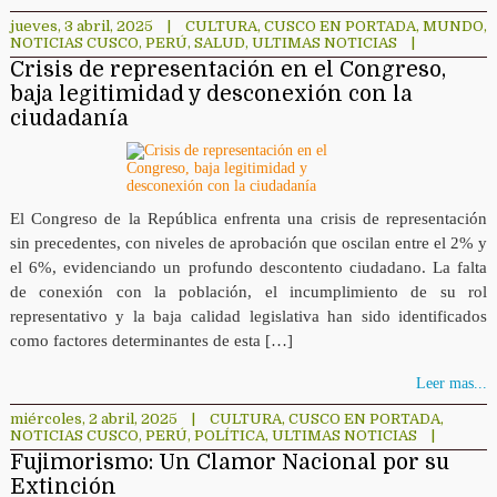
jueves, 3 abril, 2025
|
CULTURA
,
CUSCO EN PORTADA
,
MUNDO
,
NOTICIAS CUSCO
,
PERÚ
,
SALUD
,
ULTIMAS NOTICIAS
|
Crisis de representación en el Congreso,
baja legitimidad y desconexión con la
ciudadanía
El Congreso de la República enfrenta una crisis de representación
sin precedentes, con niveles de aprobación que oscilan entre el 2% y
el 6%, evidenciando un profundo descontento ciudadano. La falta
de conexión con la población, el incumplimiento de su rol
representativo y la baja calidad legislativa han sido identificados
como factores determinantes de esta […]
Leer mas...
miércoles, 2 abril, 2025
|
CULTURA
,
CUSCO EN PORTADA
,
NOTICIAS CUSCO
,
PERÚ
,
POLÍTICA
,
ULTIMAS NOTICIAS
|
Fujimorismo: Un Clamor Nacional por su
Extinción