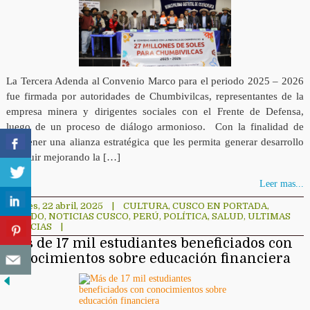
La Tercera Adenda al Convenio Marco para el periodo 2025 – 2026
fue firmada por autoridades de Chumbivilcas, representantes de la
empresa minera y dirigentes sociales con el Frente de Defensa,
luego de un proceso de diálogo armonioso. Con la finalidad de
mantener una alianza estratégica que les permita generar desarrollo
y seguir mejorando la […]
Leer mas...
martes, 22 abril, 2025
|
CULTURA
,
CUSCO EN PORTADA
,
MUNDO
,
NOTICIAS CUSCO
,
PERÚ
,
POLÍTICA
,
SALUD
,
ULTIMAS
NOTICIAS
|
Más de 17 mil estudiantes beneficiados con
conocimientos sobre educación financiera