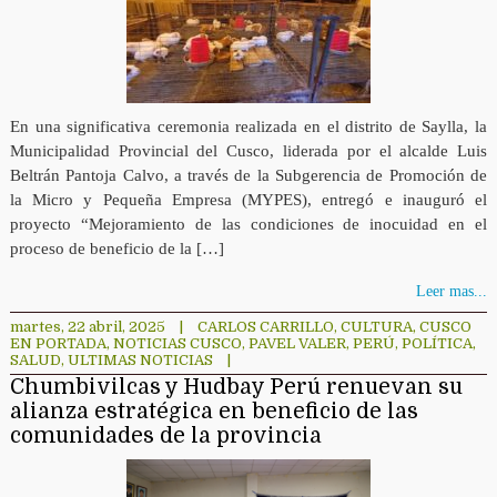
En una significativa ceremonia realizada en el distrito de Saylla, la
Municipalidad Provincial del Cusco, liderada por el alcalde Luis
Beltrán Pantoja Calvo, a través de la Subgerencia de Promoción de
la Micro y Pequeña Empresa (MYPES), entregó e inauguró el
proyecto “Mejoramiento de las condiciones de inocuidad en el
proceso de beneficio de la […]
Leer mas...
martes, 22 abril, 2025
|
CARLOS CARRILLO
,
CULTURA
,
CUSCO
EN PORTADA
,
NOTICIAS CUSCO
,
PAVEL VALER
,
PERÚ
,
POLÍTICA
,
SALUD
,
ULTIMAS NOTICIAS
|
Chumbivilcas y Hudbay Perú renuevan su
alianza estratégica en beneficio de las
comunidades de la provincia