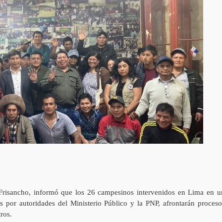
 Frisancho, informó que los 26 campesinos intervenidos en Lima en u
os por autoridades del Ministerio Público y la PNP, afrontarán proceso
ros.