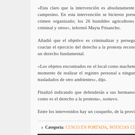
«Esta claro que la intervención es absolutamente
campesino. En esta intervención se hicieron presen
crimen organizado; los 26 humildes agricultores
criminal y otros», informó Mayta Frisancho.
Añadió que el objetivo es criminalizar y perseg
coactar el ejercicio del derecho a la protesta reco
un derecho fundamental.
«Los objetos encontrados en el local como machete
momento de realizar el registro personal a ningu
trasladados de otro ambientes», dijo.
Finalizó indicando que defenderán a sus hermanos 
como es el derecho a la protesta», sostuvo.
Entre los intervenidos hay un cusqueño, de la prov
Categoría:
CUSCO EN PORTADA
,
NOTICIAS C