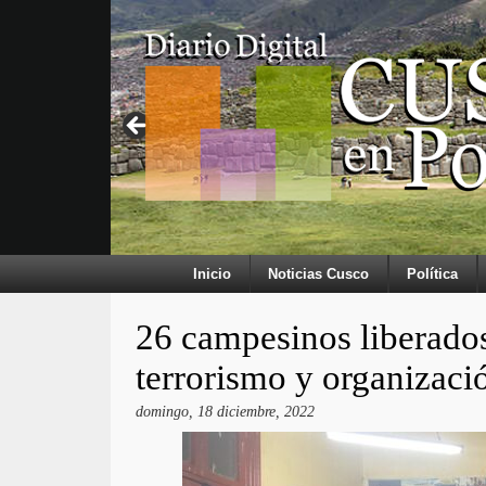
Inicio
Noticias Cusco
Política
26 campesinos liberado
terrorismo y organizaci
domingo, 18 diciembre, 2022