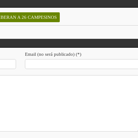
IBERAN A 26 CAMPESINOS
Email (no será publicado) (*)