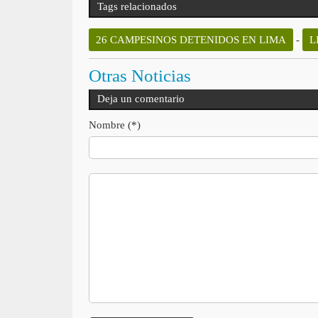
Tags relacionados
26 CAMPESINOS DETENIDOS EN LIMA
-
L
Otras Noticias
Deja un comentario
Nombre (*)