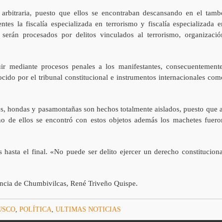
 arbitraria, puesto que ellos se encontraban descansando en el tamb
tes la fiscalía especializada en terrorismo y fiscalía especializada e
 serán procesados por delitos vinculados al terrorismo, organizació
uir mediante procesos penales a los manifestantes, consecuentemente
nocido por el tribunal constitucional e instrumentos internacionales com
s, hondas y pasamontañas son hechos totalmente aislados, puesto que a
no de ellos se encontró con estos objetos además los machetes fuero
hasta el final. «No puede ser delito ejercer un derecho constituciona
incia de Chumbivilcas, René Triveño Quispe.
USCO
,
POLÍTICA
,
ULTIMAS NOTICIAS