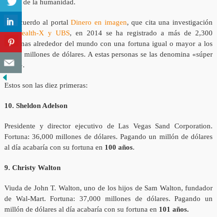
mitad de la humanidad.
De acuerdo al portal
Dinero en imagen
, que cita una investigación
de
Wealth-X y UBS
, en 2014 se ha registrado a más de 2,300
personas alrededor del mundo con una fortuna igual o mayor a los
1,000 millones de dólares. A estas personas se las denomina «súper
ricos».
Estos son las diez primeras:
10. Sheldon Adelson
Presidente y director ejecutivo de Las Vegas Sand Corporation.
Fortuna: 36,000 millones de dólares. Pagando un millón de dólares
al día acabaría con su fortuna en
100 años
.
9. Christy Walton
Viuda de John T. Walton, uno de los hijos de Sam Walton, fundador
de Wal-Mart. Fortuna: 37,000 millones de dólares. Pagando un
millón de dólares al día acabaría con su fortuna en
101 años.