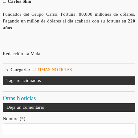
1. Carlos Slim
Fundador del Grupo Carso. Fortuna: 80,000 millones de dólares.
Pagando un millón de dólares al día acabaría con su fortuna en
220
años
.
Redacción La Mula
Categoría:
ULTIMAS NOTICIAS
Tags relacionados
Otras Noticias
Deja un comentario
Nombre (*)