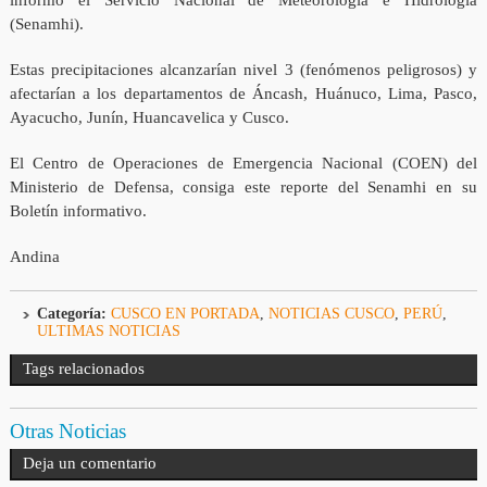
(Senamhi).
Estas precipitaciones alcanzarían nivel 3 (fenómenos peligrosos) y
afectarían a los departamentos de Áncash, Huánuco, Lima, Pasco,
Ayacucho, Junín, Huancavelica y Cusco.
El Centro de Operaciones de Emergencia Nacional (COEN) del
Ministerio de Defensa, consiga este reporte del Senamhi en su
Boletín informativo.
Andina
Categoría:
CUSCO EN PORTADA
,
NOTICIAS CUSCO
,
PERÚ
,
ULTIMAS NOTICIAS
Tags relacionados
Otras Noticias
Deja un comentario