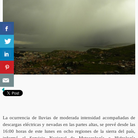
La ocurrencia de lluvias de moderada intensidad acompañadas de
descargas eléctricas y nevadas en las partes altas, se prevé desde las
16:00 horas de este lunes en ocho regiones de la sierra del país,
informó el Servicio Nacional de Meteorología e Hidrología