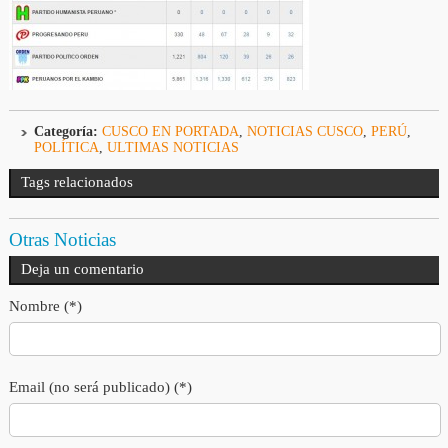
Categoría:
CUSCO EN PORTADA
,
NOTICIAS CUSCO
,
PERÚ
,
POLÍTICA
,
ULTIMAS NOTICIAS
Tags relacionados
Otras Noticias
Deja un comentario
Nombre (*)
Email (no será publicado) (*)