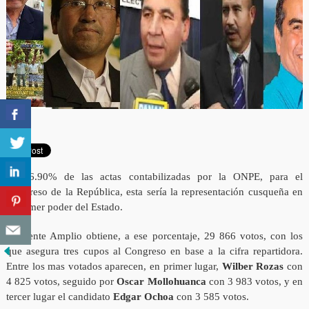
Al 16.90% de las actas contabilizadas por la ONPE, para el
Congreso de la República, esta sería la representación cusqueña en
el primer poder del Estado.
El Frente Amplio obtiene, a ese porcentaje, 29 866 votos, con los
que asegura tres cupos al Congreso en base a la cifra repartidora.
Entre los mas votados aparecen, en primer lugar,
Wilber Rozas
con
4 825 votos, seguido por
Oscar Mollohuanca
con 3 983 votos, y en
tercer lugar el candidato
Edgar Ochoa
con 3 585 votos.