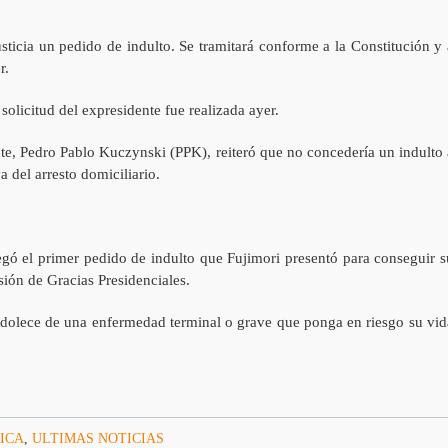
sticia un pedido de indulto. Se tramitará conforme a la Constitución y 
r.
 solicitud del expresidente fue realizada ayer.
nte, Pedro Pablo Kuczynski (PPK), reiteró que no concedería un indulto 
a del arresto domiciliario.
egó el primer pedido de indulto que Fujimori presentó para conseguir s
sión de Gracias Presidenciales.
dolece de una enfermedad terminal o grave que ponga en riesgo su vid
ICA
,
ULTIMAS NOTICIAS