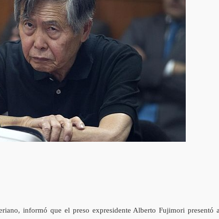
eriano, informó que el preso expresidente Alberto Fujimori presentó a