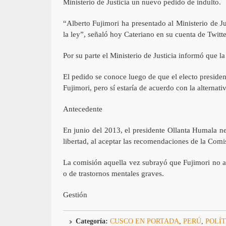
Ministerio de Justicia un nuevo pedido de indulto.
“Alberto Fujimori ha presentado al Ministerio de Ju
la ley”, señaló hoy Cateriano en su cuenta de Twitte
Por su parte el Ministerio de Justicia informó que la
El pedido se conoce luego de que el electo preside
Fujimori, pero sí estaría de acuerdo con la alternativ
Antecedente
En junio del 2013, el presidente Ollanta Humala n
libertad, al aceptar las recomendaciones de la Comi
La comisión aquella vez subrayó que Fujimori no a
o de trastornos mentales graves.
Gestión
Categoría:
CUSCO EN PORTADA
,
PERÚ
,
POLÍT