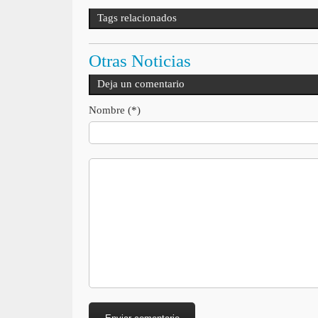
Tags relacionados
Otras Noticias
Deja un comentario
Nombre (*)