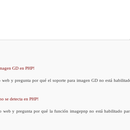
 imagen GD en PHP!
o web y pregunta por qué el soporte para imagen GD no está habilitad
no se detecta en PHP!
o web y pregunta por qué la función imagepnp no está habilitado par