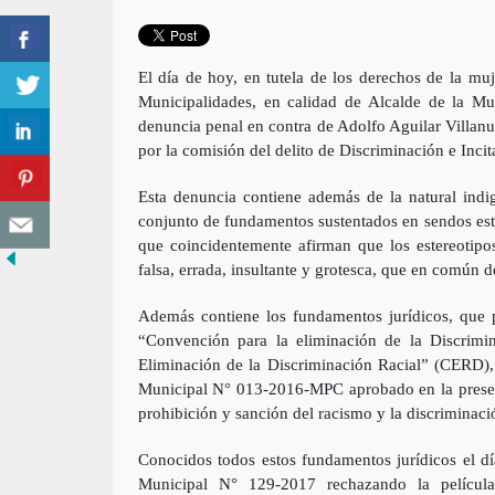
El día de hoy, en tutela de los derechos de la mu
Municipalidades, en calidad de Alcalde de la M
denuncia pe
nal en contra de Adolfo Aguilar Villanu
por la comisión del delito de Discriminación e Incit
Esta denuncia contiene además de la natural ind
conjunto de fundamentos sustentados en sendos estud
que coincidentemente afirman que los estereotipo
falsa, errada, insultante y grotesca, que en común d
Además contiene los fundamentos jurídicos, que 
“Convención para la eliminación de la Discrimi
Eliminación de la Discriminación Racial” (CERD), 
Municipal N° 013-2016-MPC aprobado en la presente
prohibición y sanción del racismo y la discriminaci
Conocidos todos estos fundamentos jurídicos el d
Municipal N° 129-2017 rechazando la película