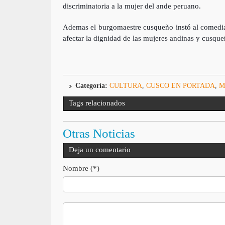
discriminatoria a la mujer del ande peruano.
Ademas el burgomaestre cusqueño instó al comediant
afectar la dignidad de las mujeres andinas y cusque
Categoría:
CULTURA
,
CUSCO EN PORTADA
,
M
Tags relacionados
Otras Noticias
Deja un comentario
Nombre (*)