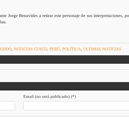
e Jorge Benavides a retirar este personaje de sus interpretaciones, po
ñas.
UNDO
,
NOTICIAS CUSCO
,
PERÚ
,
POLÍTICA
,
ULTIMAS NOTICIAS
Email (no será publicado) (*)