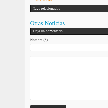
NOTICIAS
Tags relacionados
Otras Noticias
Deja un comentario
Nombre (*)