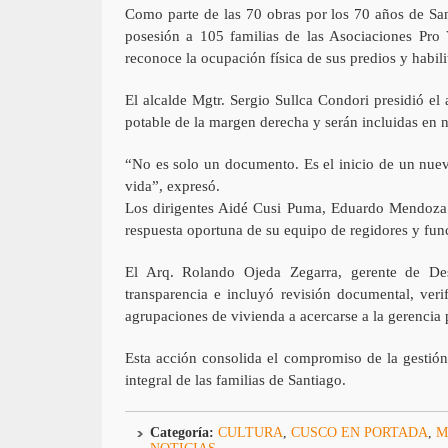
Como parte de las 70 obras por los 70 años de Sant
posesión a 105 familias de las Asociaciones Pro
reconoce la ocupación física de sus predios y habili
El alcalde Mgtr. Sergio Sullca Condori presidió el
potable de la margen derecha y serán incluidas en n
“No es solo un documento. Es el inicio de un nuevo
vida”, expresó.
Los dirigentes Aidé Cusi Puma, Eduardo Mendoza O
respuesta oportuna de su equipo de regidores y fun
El Arq. Rolando Ojeda Zegarra, gerente de Des
transparencia e incluyó revisión documental, ver
agrupaciones de vivienda a acercarse a la gerencia p
Esta acción consolida el compromiso de la gestión m
integral de las familias de Santiago.
Categoría:
CULTURA
,
CUSCO EN PORTADA
,
M