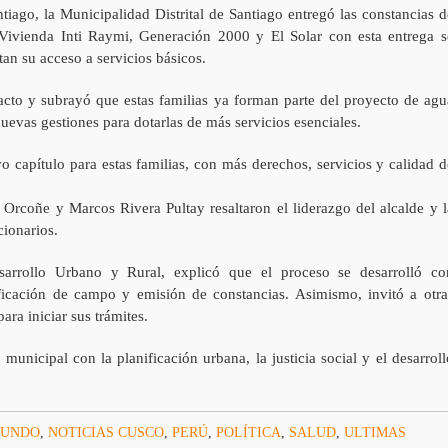
iago, la Municipalidad Distrital de Santiago entregó las constancias d
 Vivienda Inti Raymi, Generación 2000 y El Solar con esta entrega s
tan su acceso a servicios básicos.
 acto y subrayó que estas familias ya forman parte del proyecto de agu
uevas gestiones para dotarlas de más servicios esenciales.
 capítulo para estas familias, con más derechos, servicios y calidad d
rcoñe y Marcos Rivera Pultay resaltaron el liderazgo del alcalde y l
cionarios.
arrollo Urbano y Rural, explicó que el proceso se desarrolló co
ificación de campo y emisión de constancias. Asimismo, invitó a otra
ara iniciar sus trámites.
unicipal con la planificación urbana, la justicia social y el desarroll
UNDO
,
NOTICIAS CUSCO
,
PERÚ
,
POLÍTICA
,
SALUD
,
ULTIMAS