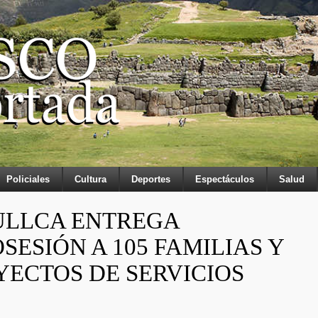
Policiales
Cultura
Deportes
Espectáculos
Salud
ULLCA ENTREGA
SESIÓN A 105 FAMILIAS Y
YECTOS DE SERVICIOS