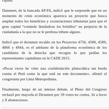
capital.
Dammert, de la bancada AP-FA, indicó que le sorprende que en un
momento de crisis económica aparezca un proyecto que busca
ampliar todos los beneficios y exoneraciones tributarias para que el
gran capital “continúe llenándose los bolsillos” en perjuicio de la
ciudadanía a la que no se le perdona tributo alguno.
Indicó que el dictamen recaído en los Proyectos 4756, 4580, 4589,
4866 y 4944, es el adelanto de la plataforma económica de los
candidatos de la derecha que recogen lo que pedían los
representantes capitalistas en la CADE 2015.
«Pocas veces he visto una confabulación plutocrática tan burda
contra el Perú como la que está en este documento», afirmó el
congresista por Lima Metropolitana.
Finalmente, luego de un intenso debate, el Pleno del Congreso
rechazó por mayoría el Dictamen por 39 votos en contra, 34 a favor
y 8 abstenciones.