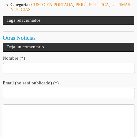
Categoría:
CUSCO EN PORTADA
,
PERÚ
,
POLÍTICA
,
ULTIMAS
NOTICIAS
Tags relacionados
Otras Noticias
Deja un comentario
Nombre (*)
Email (no será publicado) (*)