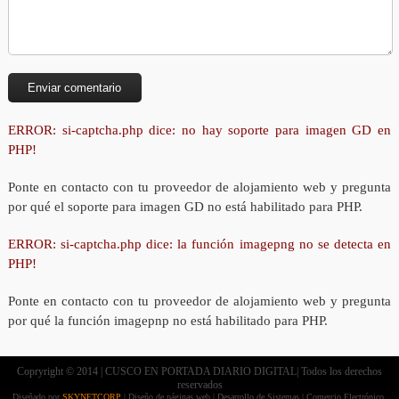
ERROR: si-captcha.php dice: no hay soporte para imagen GD en
PHP!
Ponte en contacto con tu proveedor de alojamiento web y pregunta
por qué el soporte para imagen GD no está habilitado para PHP.
ERROR: si-captcha.php dice: la función imagepng no se detecta en
PHP!
Ponte en contacto con tu proveedor de alojamiento web y pregunta
por qué la función imagepnp no está habilitado para PHP.
Copryright © 2014 | CUSCO EN PORTADA DIARIO DIGITAL| Todos los derechos
reservados
Diseñado por
SKYNETCORP
| Diseño de páginas web | Desarrollo de Sistemas | Comercio Electrónico.