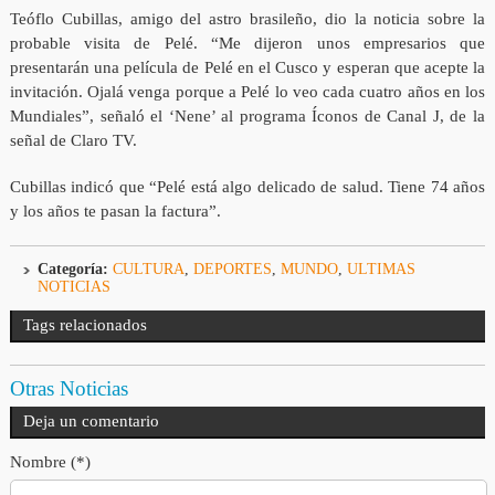
Teóflo Cubillas, amigo del astro brasileño, dio la noticia sobre la
probable visita de Pelé. “Me dijeron unos empresarios que
presentarán una película de Pelé en el Cusco y esperan que acepte la
invitación. Ojalá venga porque a Pelé lo veo cada cuatro años en los
Mundiales”, señaló el ‘Nene’ al programa Íconos de Canal J, de la
señal de Claro TV.
Cubillas indicó que “Pelé está algo delicado de salud. Tiene 74 años
y los años te pasan la factura”.
Categoría:
CULTURA
,
DEPORTES
,
MUNDO
,
ULTIMAS
NOTICIAS
Tags relacionados
Otras Noticias
Deja un comentario
Nombre (*)