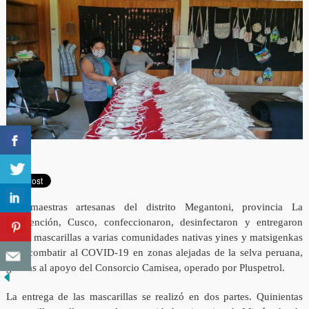
Las maestras artesanas del distrito Megantoni, provincia La
Convención, Cusco, confeccionaron, desinfectaron y entregaron
1,100 mascarillas a varias comunidades nativas yines y matsigenkas
para combatir al COVID-19 en zonas alejadas de la selva peruana,
gracias al apoyo del Consorcio Camisea, operado por Pluspetrol.
La entrega de las mascarillas se realizó en dos partes. Quinientas