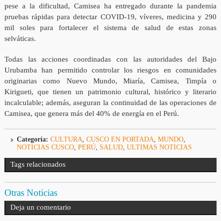
pese a la dificultad, Camisea ha entregado durante la pandemia
pruebas rápidas para detectar COVID-19, víveres, medicina y 290
mil soles para fortalecer el sistema de salud de estas zonas
selváticas.
Todas las acciones coordinadas con las autoridades del Bajo
Urubamba han permitido controlar los riesgos en comunidades
originarias como Nuevo Mundo, Miaría, Camisea, Timpía o
Kirigueti, que tienen un patrimonio cultural, histórico y literario
incalculable; además, aseguran la continuidad de las operaciones de
Camisea, que genera más del 40% de energía en el Perú.
Categoría:
CULTURA
,
CUSCO EN PORTADA
,
MUNDO
,
NOTICIAS CUSCO
,
PERÚ
,
SALUD
,
ULTIMAS NOTICIAS
Tags relacionados
Otras Noticias
Deja un comentario