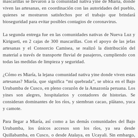
mascarillas se llevaron a la comunidad nativa yine de Miaría, donde
viven las artesanas, en coordinación con las autoridades del pueblo,
quienes se mostraron satisfechos por el trabajo que brindará
bioseguridad para evitar posibles contagios de coronavirus.
La segunda entrega fue en las comunidades nativas de Nueva Luz y
Kirigueti, en 2 cajas de 300 mascarillas. Con el apoyo de las jefas
artesanas y el Consorcio Camisea, se realizó la distribución del
material a través de transporte fluvial de pasajeros, cumpliendo con
todas las medidas de limpieza y seguridad.
¿Cómo es Miaría, la lejana comunidad nativa yine donde viven estas
artesanas? Miaría, que significa “mi quebrada”, se ubica en el Bajo
Urubamba de Cusco, en pleno corazón de la Amazonía peruana. Los
yines son alegres, hospitalarios y contadores de historias. Se
consideran dominantes de los ríos, y siembran cacao, plátano, yuca
y camote.
Para llegar a Miaría, así como a las demás comunidades del Bajo
Urubamba, los únicos accesos son los ríos, ya sea desde
Quillabamba, en Cusco, o desde Atalaya, en Ucayali. Sin embargo,