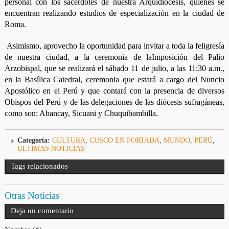
personal con los sacerdotes de nuestra Arquidiócesis, quienes se
encuentran realizando estudios de especialización en la ciudad de
Roma.
Asimismo, aprovecho la oportunidad para invitar a toda la feligresía
de nuestra ciudad, a la ceremonia de la
Imposición del Palio
Arzobispal, que se realizará el sábado 11 de julio, a las 11:30 a.m.,
en la Basílica Catedral, ceremonia que estará a cargo del Nuncio
Apostólico en el Perú y que contará con la presencia de diversos
Obispos del Perú y de las delegaciones de las diócesis sufragáneas,
como son: Abancay, Sicuani y Chuquibambilla.
Categoría:
CULTURA
,
CUSCO EN PORTADA
,
MUNDO
,
PERÚ
,
ULTIMAS NOTICIAS
Tags relacionados
Otras Noticias
Deja un comentario