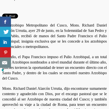
El Arzobispo Metropolitano del Cusco, Mons. Richard Daniel
Alarcón Urrutia, ayer 29 de junio, en la Solemnidad de San Pedro y
San Pablo, recibió de manos del Santo Padre Francisco el Palio
Arzobispal; insignia exclusiva que se les concede a los arzobispos
residenciales o metropolitanos.
Este año, el Papa Francisco impuso el Palio Arzobispal, a un total
de 46 Arzobispos nombrados a nivel mundial durante el último año,
quienes tuvieron la oportunidad de tener un encuentro directo con el
Santo Padre, y dentro de los cuales se encontró nuestro Arzobispo
del Cusco.
Mons. Richard Daniel Alarcón Urrutia, dijo encontrarse sumamente
contento y agradecido con Dios, por el encargo pastoral que se le
concedió al ser Arzobispo de nuestra ciudad del Cusco; y también
aprovechó su viaje a la ciudad de Roma, para tener un encuentro