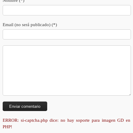
Nombre (*)
Email (no será publicado) (*)
ERROR: si-captcha.php dice: no hay soporte para imagen GD en
PHP!