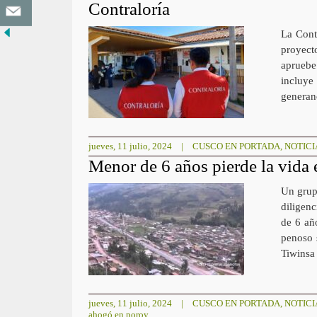
Contraloría
La Cont
proyect
apruebe
incluye
generand
jueves, 11 julio, 2024
|
CUSCO EN PORTADA
,
NOTICI
Menor de 6 años pierde la vida 
Un grup
diligen
de 6 añ
penoso 
Tiwinsa 
jueves, 11 julio, 2024
|
CUSCO EN PORTADA
,
NOTICI
ahogó en poroy