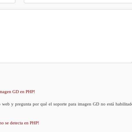
 imagen GD en PHP!
o web y pregunta por qué el soporte para imagen GD no está habilitad
no se detecta en PHP!