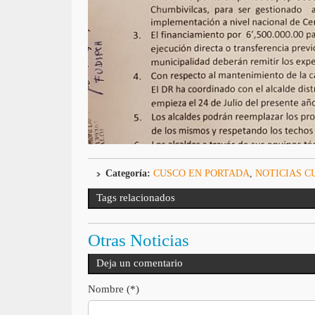
Categoría:
CUSCO EN PORTADA
,
NOTICIAS C
Tags relacionados
Otras Noticias
Deja un comentario
Nombre (*)