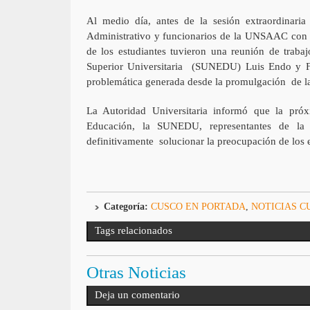
Al medio día, antes de la sesión extraordinaria
Administrativo y funcionarios de la UNSAAC con 
de los estudiantes tuvieron una reunión de traba
Superior Universitaria (SUNEDU) Luis Endo y Fr
problemática generada desde la promulgación de l
La Autoridad Universitaria informó que la pró
Educación, la SUNEDU, representantes de la
definitivamente solucionar la preocupación de los 
Categoría:
CUSCO EN PORTADA
,
NOTICIAS C
Tags relacionados
Otras Noticias
Deja un comentario