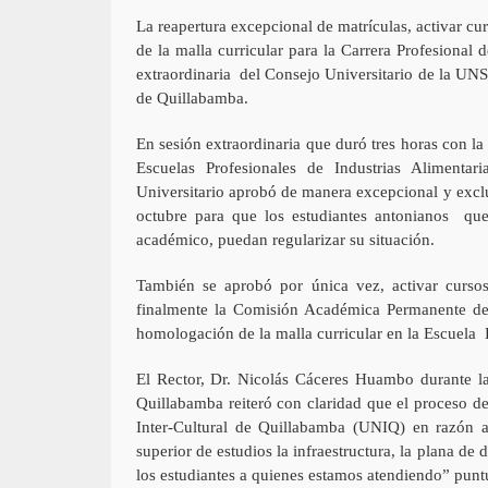
La reapertura excepcional de matrículas, activar c
de la malla curricular para la Carrera Profesional
extraordinaria del Consejo Universitario de la U
de Quillabamba.
En sesión extraordinaria que duró tres horas con la
Escuelas Profesionales de Industrias Alimenta
Universitario aprobó de manera excepcional y exclus
octubre para que los estudiantes antonianos que 
académico, puedan regularizar su situación.
También se aprobó por única vez, activar cursos
finalmente la Comisión Académica Permanente del
homologación de la malla curricular en la Escuela
El Rector, Dr. Nicolás Cáceres Huambo durante la
Quillabamba reiteró con claridad que el proceso d
Inter-Cultural de Quillabamba (UNIQ) en razón 
superior de estudios la infraestructura, la plana de
los estudiantes a quienes estamos atendiendo” puntu