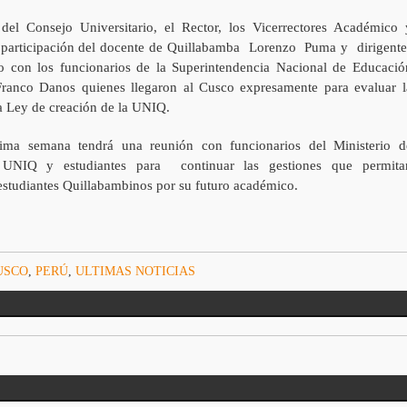
 del Consejo Universitario, el Rector, los Vicerrectores Académico 
participación del docente de Quillabamba Lorenzo Puma y dirigente
jo con los funcionarios de la Superintendencia Nacional de Educació
anco Danos quienes llegaron al Cusco expresamente para evaluar l
a Ley de creación de la UNIQ.
xima semana tendrá una reunión con funcionarios del Ministerio d
 UNIQ y estudiantes para continuar las gestiones que permita
estudiantes Quillabambinos por su futuro académico.
USCO
,
PERÚ
,
ULTIMAS NOTICIAS