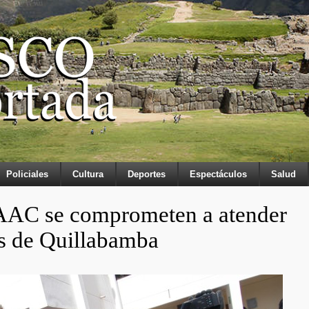
Policiales
Cultura
Deportes
Espectáculos
Salud
AAC se comprometen a atender
s de Quillabamba