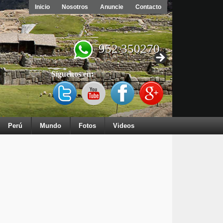
Inicio
Nosotros
Anuncie
Contacto
952 350270
Síguenos en:
Perú
Mundo
Fotos
Videos