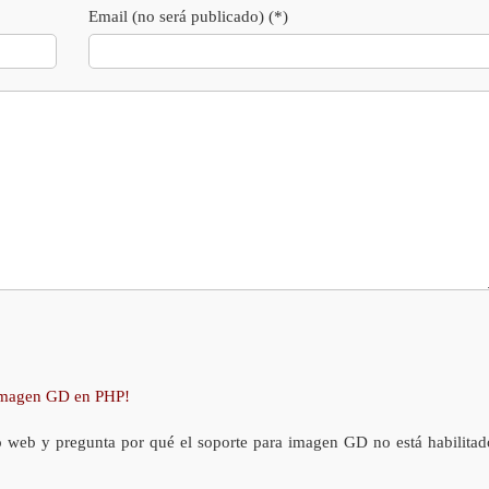
Email (no será publicado) (*)
 imagen GD en PHP!
o web y pregunta por qué el soporte para imagen GD no está habilitad