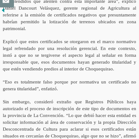
malentendidos que atenten contra esta importante área”, explicó
Daniel Dancourt Velásquez, gerente regional de Agricultura al
referirse a la emisión de certificados negativos que presuntamente
habrían permitido la lotización de terrenos ubicados en zona
patrimonial.
Explicó que estos certificados se otorgaron en el marco normativo
legal refrendado por una resolución gerencial. En este contexto,
instó a que no se tergiverse el aspecto legal al señalar en forma
irresponsable que, esos documentos hayan generado titularidad y
que estén vendiendo predios al interior de Choquequirao.
“Eso es totalmente falso porque por normativa un certificado no
genera titularidad”, enfatizó.
Sin embargo, consideró extraño que Registros Públicos haya
autorizado el proceso de inscripción de este tipo de documentos en
la provincia de La Convención. “Lo que debió hacer esta entidad es
solicitar información al área de conservación y la propia Dirección
Desconcentrada de Cultura para aclarar si esos certificados están
situados en cercanías de Choquequirao, algo que no se hizo”, afirmó