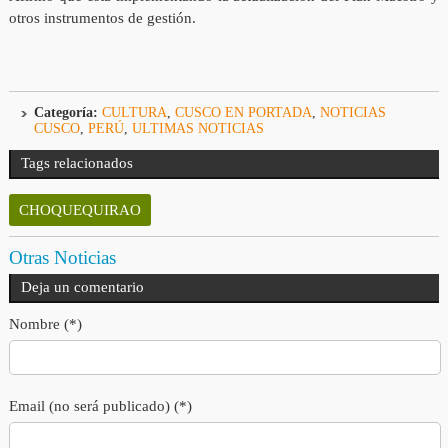
otros instrumentos de gestión.
Categoría:
CULTURA
,
CUSCO EN PORTADA
,
NOTICIAS
CUSCO
,
PERÚ
,
ULTIMAS NOTICIAS
Tags relacionados
CHOQUEQUIRAO
Otras Noticias
Deja un comentario
Nombre (*)
Email (no será publicado) (*)