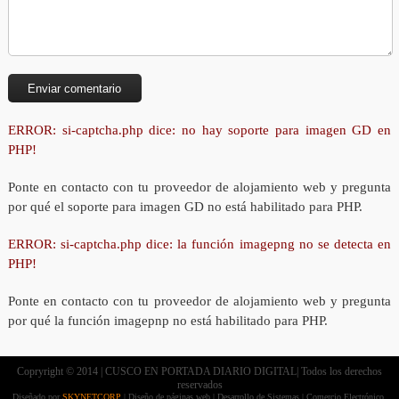
ERROR: si-captcha.php dice: no hay soporte para imagen GD en
PHP!
Ponte en contacto con tu proveedor de alojamiento web y pregunta
por qué el soporte para imagen GD no está habilitado para PHP.
ERROR: si-captcha.php dice: la función imagepng no se detecta en
PHP!
Ponte en contacto con tu proveedor de alojamiento web y pregunta
por qué la función imagepnp no está habilitado para PHP.
Copryright © 2014 | CUSCO EN PORTADA DIARIO DIGITAL| Todos los derechos
reservados
Diseñado por
SKYNETCORP
| Diseño de páginas web | Desarrollo de Sistemas | Comercio Electrónico.