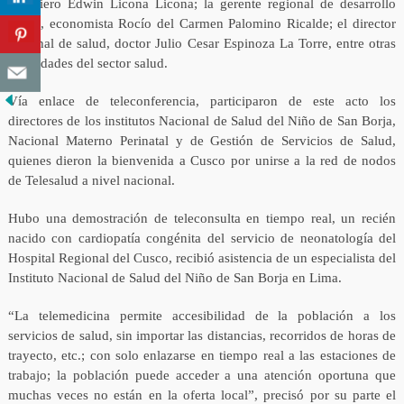
ingeniero Edwin Licona Licona; la gerente regional de desarrollo
social, economista Rocío del Carmen Palomino Ricalde; el director
regional de salud, doctor Julio Cesar Espinoza La Torre, entre otras
autoridades del sector salud.
Vía enlace de teleconferencia, participaron de este acto los
directores de los institutos Nacional de Salud del Niño de San Borja,
Nacional Materno Perinatal y de Gestión de Servicios de Salud,
quienes dieron la bienvenida a Cusco por unirse a la red de nodos
de Telesalud a nivel nacional.
Hubo una demostración de teleconsulta en tiempo real, un recién
nacido con cardiopatía congénita del servicio de neonatología del
Hospital Regional del Cusco, recibió asistencia de un especialista del
Instituto Nacional de Salud del Niño de San Borja en Lima.
“La telemedicina permite accesibilidad de la población a los
servicios de salud, sin importar las distancias, recorridos de horas de
trayecto, etc.; con solo enlazarse en tiempo real a las estaciones de
trabajo; la población puede acceder a una atención oportuna que
muchas veces no están en la oferta local”, precisó por su parte el