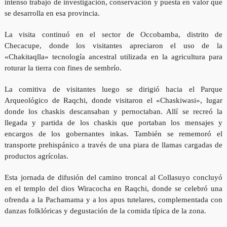
intenso trabajo de investigación, conservación y puesta en valor que
se desarrolla en esa provincia.
La visita continuó en el sector de Occobamba, distrito de
Checacupe, donde los visitantes apreciaron el uso de la
«Chakitaqlla» tecnología ancestral utilizada en la agricultura para
roturar la tierra con fines de sembrío.
La comitiva de visitantes luego se dirigió hacia el Parque
Arqueológico de Raqchi, donde visitaron el «Chaskiwasi», lugar
donde los chaskis descansaban y pernoctaban. Allí se recreó la
llegada y partida de los chaskis que portaban los mensajes y
encargos de los gobernantes inkas. También se rememoró el
transporte prehispánico a través de una piara de llamas cargadas de
productos agrícolas.
Esta jornada de difusión del camino troncal al Collasuyo concluyó
en el templo del dios Wiracocha en Raqchi, donde se celebró una
ofrenda a la Pachamama y a los apus tutelares, complementada con
danzas folklóricas y degustación de la comida típica de la zona.