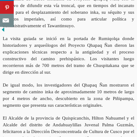
objetivo de difundir esta vía troncal, que en tiempos del incanato
sirvió para el desplazamiento del soberano inka, su séquito y sus
ejércitos imperiales, así como para articular política y
administrativamente el Tawantinsuyo.
La visita guiada se inició en la portada de Rumiqolqa donde
historiadores y arqueólogos del Proyecto Qhapaq Ñan dieron las
explicaciones técnicas respecto a la antigüedad y el proceso
constructivo del camino prehispánico. Los visitantes luego
recorrieron más de 700 metros del tramo de Chuspitakana que se
dirige en dirección al sur.
De igual modo, los investigadores del Qhapaq Ñan mostraron el
segmento de camino inka de aproximadamente 10 metros de largo
por 4 metros de ancho, descubierto en la zona de Piñipampa,
segmento que presenta sus características originales.
El Alcalde de la provincia de Quispicanchis, Hilton Nahuamel y el
Alcalde del distrito de Andahuaylillas Juvenal Palma Guzmán,
felicitaron a la Dirección Desconcentrada de Cultura de Cusco por el