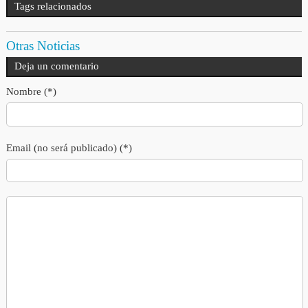
Tags relacionados
Otras Noticias
Deja un comentario
Nombre (*)
Email (no será publicado) (*)