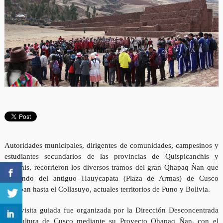
Autoridades municipales, dirigentes de comunidades, campesinos y
estudiantes secundarios de las provincias de Quispicanchis y
Canchis, recorrieron los diversos tramos del gran Qhapaq Ñan que
partiendo del antiguo Hauycapata (Plaza de Armas) de Cusco
llegaban hasta el Collasuyo, actuales territorios de Puno y Bolivia.
Esta visita guiada fue organizada por la Dirección Desconcentrada
de Cultura de Cusco mediante su Proyecto Qhapaq Ñan, con el