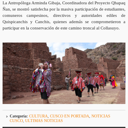
La Antropóloga Arminda Gibaja, Coordinadora del Proyecto Qhapaq
Ñan, se mostró satisfecha por la masiva participación de estudiantes,
comuneros campesinos, directivos y autoridades ediles de
Quispicanchis y Canchis, quienes además se comprometieron a
participar en la conservación de este camino troncal al Collasuyo.
Categoría:
CULTURA
,
CUSCO EN PORTADA
,
NOTICIAS
CUSCO
,
ULTIMAS NOTICIAS