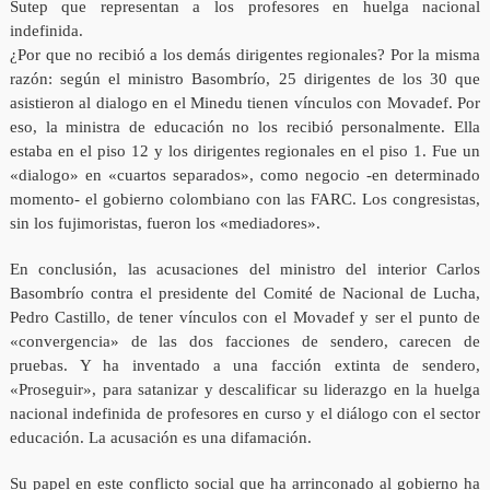
Sutep que representan a los profesores en huelga nacional
indefinida.
¿Por que no recibió a los demás dirigentes regionales? Por la misma
razón: según el ministro Basombrío, 25 dirigentes de los 30 que
asistieron al dialogo en el Minedu tienen vínculos con Movadef. Por
eso, la ministra de educación no los recibió personalmente. Ella
estaba en el piso 12 y los dirigentes regionales en el piso 1. Fue un
«dialogo» en «cuartos separados», como negocio -en determinado
momento- el gobierno colombiano con las FARC. Los congresistas,
sin los fujimoristas, fueron los «mediadores».
En conclusión, las acusaciones del ministro del interior Carlos
Basombrío contra el presidente del Comité de Nacional de Lucha,
Pedro Castillo, de tener vínculos con el Movadef y ser el punto de
«convergencia» de las dos facciones de sendero, carecen de
pruebas. Y ha inventado a una facción extinta de sendero,
«Proseguir», para satanizar y descalificar su liderazgo en la huelga
nacional indefinida de profesores en curso y el diálogo con el sector
educación. La acusación es una difamación.
Su papel en este conflicto social que ha arrinconado al gobierno ha