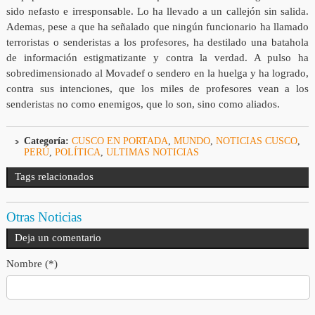
sido nefasto e irresponsable. Lo ha llevado a un callejón sin salida.
Ademas, pese a que ha señalado que ningún funcionario ha llamado
terroristas o senderistas a los profesores, ha destilado una batahola
de información estigmatizante y contra la verdad. A pulso ha
sobredimensionado al Movadef o sendero en la huelga y ha logrado,
contra sus intenciones, que los miles de profesores vean a los
senderistas no como enemigos, que lo son, sino como aliados.
Categoría:
CUSCO EN PORTADA
,
MUNDO
,
NOTICIAS CUSCO
,
PERÚ
,
POLÍTICA
,
ULTIMAS NOTICIAS
Tags relacionados
Otras Noticias
Deja un comentario
Nombre (*)