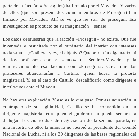
parte de la facción «Proseguir») ha firmado por el Movadef. Y varios
de ellos (que son presentados como miembros de Proseguir) han
firmado por Movadef. Ahí se ve que no son de proseguir. Esa
investigación es producto de su imaginación», señalo.
Los datos demuestran que la facción «Proseguir» no existe. Que fue
inventada o resucitada por el ministerio del interior con intereses
nada santos. ¿Cuál era, y es, el objetivo? Quebrar la huelga nacional
de los profesores con el «cuco» de Sendero/Movadef y la
«unificación» de esa facción con «Proseguir». Creía que los
profesores abandonarían a Castillo, quien lidera la protesta
magisterial. Y, en el caso de Castillo, descalificarlo como dirigente e
interlocutor ante el Minedu.
No hay otra explicación. Y eso es lo que paso. Por esa acusación, a
contrapelo de su legitimidad, Castillo se ha convertido en un
dirigente magisterial con quien el gobierno no puede sentarse a
dialogar. Los cuatro días de negociación de la semana pasada, es
una muestra de ello: la ministra no recibió al presidente del Comité
Nacional de Lucha, ni a los 30 dirigentes de las bases regionales del