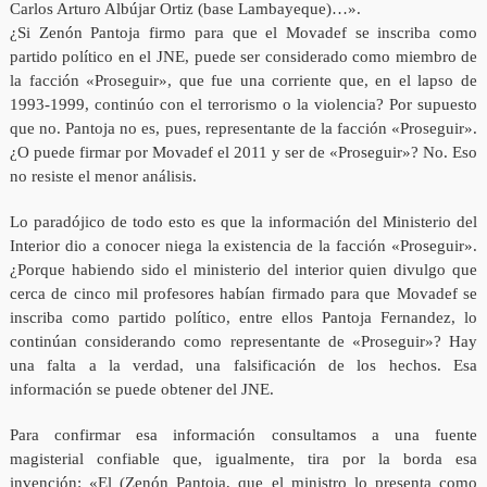
Carlos Arturo Albújar Ortiz (base Lambayeque)…».
¿Si Zenón Pantoja firmo para que el Movadef se inscriba como
partido político en el JNE, puede ser considerado como miembro de
la facción «Proseguir», que fue una corriente que, en el lapso de
1993-1999, continúo con el terrorismo o la violencia? Por supuesto
que no. Pantoja no es, pues, representante de la facción «Proseguir».
¿O puede firmar por Movadef el 2011 y ser de «Proseguir»? No. Eso
no resiste el menor análisis.
Lo paradójico de todo esto es que la información del Ministerio del
Interior dio a conocer niega la existencia de la facción «Proseguir».
¿Porque habiendo sido el ministerio del interior quien divulgo que
cerca de cinco mil profesores habían firmado para que Movadef se
inscriba como partido político, entre ellos Pantoja Fernandez, lo
continúan considerando como representante de «Proseguir»? Hay
una falta a la verdad, una falsificación de los hechos. Esa
información se puede obtener del JNE.
Para confirmar esa información consultamos a una fuente
magisterial confiable que, igualmente, tira por la borda esa
invención: «El (Zenón Pantoja, que el ministro lo presenta como