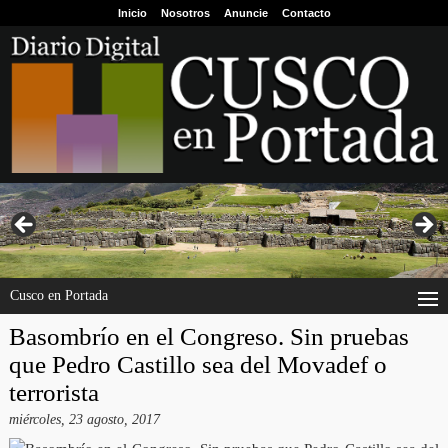
Inicio
Nosotros
Anuncie
Contacto
Cusco en Portada
Basombrío en el Congreso. Sin pruebas
que Pedro Castillo sea del Movadef o
terrorista
miércoles, 23 agosto, 2017