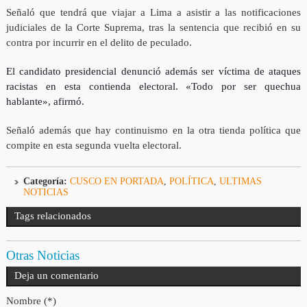
Señaló que tendrá que viajar a Lima a asistir a las notificaciones
judiciales de la Corte Suprema, tras la sentencia que recibió en su
contra por incurrir en el delito de peculado.
El candidato presidencial denunció además ser víctima de ataques
racistas en esta contienda electoral. «Todo por ser quechua
hablante», afirmó.
Señaló además que hay continuismo en la otra tienda política que
compite en esta segunda vuelta electoral.
Categoría:
CUSCO EN PORTADA
,
POLÍTICA
,
ULTIMAS
NOTICIAS
Tags relacionados
Otras Noticias
Deja un comentario
Nombre (*)