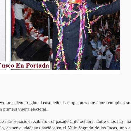
vo presidente regional cusqueño. Las opciones que ahora compiten so
n primera vuelta electoral.
e más votación recibieron el pasado 5 de octubre. Entre ellos hay má
lo, en ser ciudadanos nacidos en el Valle Sagrado de los Incas, uno e