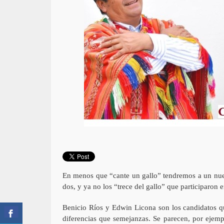
En menos que “cante un gallo” tendremos a un nue
dos, y ya no los “trece del gallo” que participaron e
Benicio Ríos y Edwin Licona son los candidatos qu
diferencias que semejanzas. Se parecen, por ejemp