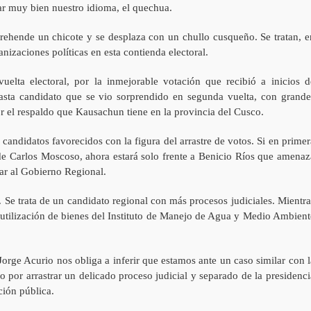
ar muy bien nuestro idioma, el quechua.
ehende un chicote y se desplaza con un chullo cusqueño. Se tratan, e
anizaciones políticas en esta contienda electoral.
vuelta electoral, por la inmejorable votación que recibió a inicios d
iasta candidato que se vio sorprendido en segunda vuelta, con grande
or el respaldo que Kausachun tiene en la provincia del Cusco.
 candidatos favorecidos con la figura del arrastre de votos. Si en primer
de Carlos Moscoso, ahora estará solo frente a Benicio Ríos que amenaz
ar al Gobierno Regional.
 Se trata de un candidato regional con más procesos judiciales. Mientra
utilización de bienes del Instituto de Manejo de Agua y Medio Ambient
 Jorge Acurio nos obliga a inferir que estamos ante un caso similar con l
 por arrastrar un delicado proceso judicial y separado de la presidenci
ción pública.