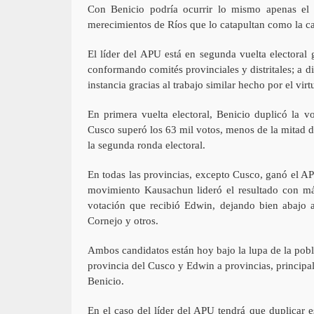
Con Benicio podría ocurrir lo mismo apenas el P
merecimientos de Ríos que lo catapultan como la cab
El líder del APU está en segunda vuelta electoral 
conformando comités provinciales y distritales; a d
instancia gracias al trabajo similar hecho por el vi
En primera vuelta electoral, Benicio duplicó la
Cusco superó los 63 mil votos, menos de la mitad de
la segunda ronda electoral.
En todas las provincias, excepto Cusco, ganó el AP
movimiento Kausachun lideró el resultado con má
votación que recibió Edwin, dejando bien abajo a
Cornejo y otros.
Ambos candidatos están hoy bajo la lupa de la pob
provincia del Cusco y Edwin a provincias, princip
Benicio.
En el caso del líder del APU tendrá que duplicar es