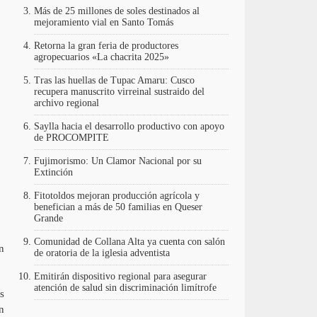
Más de 25 millones de soles destinados al
mejoramiento vial en Santo Tomás
Retorna la gran feria de productores
agropecuarios «La chacrita 2025»
Tras las huellas de Tupac Amaru: Cusco
recupera manuscrito virreinal sustraido del
archivo regional
Saylla hacia el desarrollo productivo con apoyo
de PROCOMPITE
Fujimorismo: Un Clamor Nacional por su
Extinción
Fitotoldos mejoran producción agrícola y
benefician a más de 50 familias en Queser
Grande
Comunidad de Collana Alta ya cuenta con salón
n
de oratoria de la iglesia adventista
Emitirán dispositivo regional para asegurar
atención de salud sin discriminación limítrofe
s
n