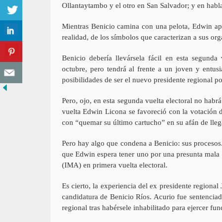
Ollantaytambo y el otro en San Salvador; y en habl
Mientras Benicio camina con una pelota, Edwin apr
realidad, de los símbolos que caracterizan a sus org
Benicio debería llevársela fácil en esta segunda 
octubre, pero tendrá al frente a un joven y entus
posibilidades de ser el nuevo presidente regional p
Pero, ojo, en esta segunda vuelta electoral no habrá
vuelta Edwin Licona se favoreció con la votación 
con “quemar su último cartucho” en su afán de lleg
Pero hay algo que condena a Benicio: sus procesos.
que Edwin espera tener uno por una presunta mala 
(IMA) en primera vuelta electoral.
Es cierto, la experiencia del ex presidente regional
candidatura de Benicio Ríos. Acurio fue sentenciado
regional tras habérsele inhabilitado para ejercer fun