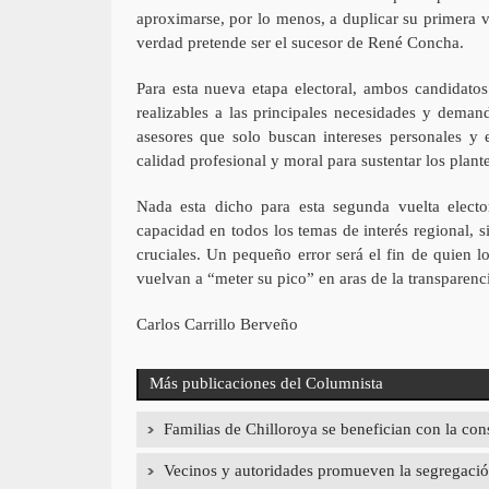
aproximarse, por lo menos, a duplicar su primera v
verdad pretende ser el sucesor de René Concha.
Para esta nueva etapa electoral, ambos candidatos
realizables a las principales necesidades y deman
asesores que solo buscan intereses personales 
calidad profesional y moral para sustentar los plant
Nada esta dicho para esta segunda vuelta elect
capacidad en todos los temas de interés regional,
cruciales. Un pequeño error será el fin de quien 
vuelvan a “meter su pico” en aras de la transparenci
Carlos Carrillo Berveño
Más publicaciones del Columnista
Familias de Chilloroya se benefician con la con
Vecinos y autoridades promueven la segregación