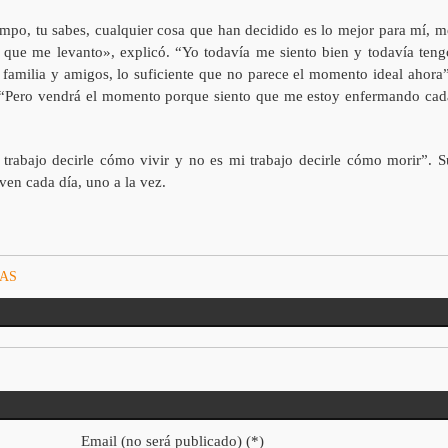
empo, tu sabes, cualquier cosa que han decidido es lo mejor para mí, m
a que me levanto», explicó. “Yo todavía me siento bien y todavía teng
i familia y amigos, lo suficiente que no parece el momento ideal ahora”
ir. “Pero vendrá el momento porque siento que me estoy enfermando cad
trabajo decirle cómo vivir y no es mi trabajo decirle cómo morir”. S
ven cada día, uno a la vez.
IAS
Email (no será publicado) (*)