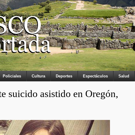
Policiales
Cultura
Deportes
Espectáculos
Salud
 suicido asistido en Oregón,