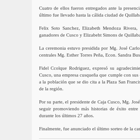
Cuatro de ellos fueron entregados ante la presenc
último fue llevado hasta la cálida ciudad de Quillaba
Felix Soto Sanchez, Elizabeth Mendoza Rivera, 
ganadores de Cusco y Elizabeht Simons de Quilla
La ceremonia estuvo presidida por Mg. José Carlo
centrales Mg. Esther Torres Peña, Econ. Sandra Bus
Fidel Ccolque Rodriguez, expresó su agradecimi
Cusco, una empresa cusqueña que cumple con sus cl
a la población que se dio cita a la Plaza San Franc
de la región.
Por su parte, el presidente de Caja Cusco, Mg. Jos
seguir promoviendo más historias de éxito entr
durante los últimos 27 años.
Finalmente, fue anunciado el último sorteo de la c