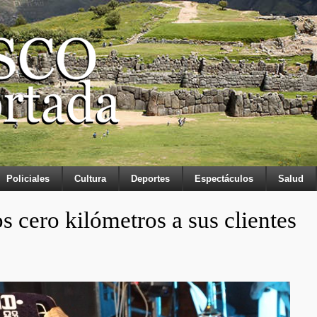
Policiales
Cultura
Deportes
Espectáculos
Salud
s cero kilómetros a sus clientes