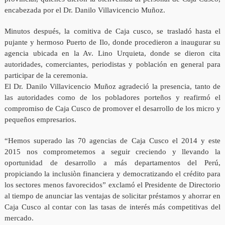
encabezada por el Dr. Danilo Villavicencio Muñoz.
Minutos después, la comitiva de Caja cusco, se trasladó hasta el
pujante y hermoso Puerto de Ilo, donde procedieron a inaugurar su
agencia ubicada en la Av. Lino Urquieta, donde se dieron cita
autoridades, comerciantes, periodistas y población en general para
participar de la ceremonia.
El Dr. Danilo Villavicencio Muñoz agradeció la presencia, tanto de
las autoridades como de los pobladores porteños y reafirmó el
compromiso de Caja Cusco de promover el desarrollo de los micro y
pequeños empresarios.
“Hemos superado las 70 agencias de Caja Cusco el 2014 y este
2015 nos comprometemos a seguir creciendo y llevando la
oportunidad de desarrollo a más departamentos del Perú,
propiciando la inclusiòn financiera y democratizando el crédito para
los sectores menos favorecidos” exclamó el Presidente de Directorio
al tiempo de anunciar las ventajas de solicitar préstamos y ahorrar en
Caja Cusco al contar con las tasas de interés más competitivas del
mercado.