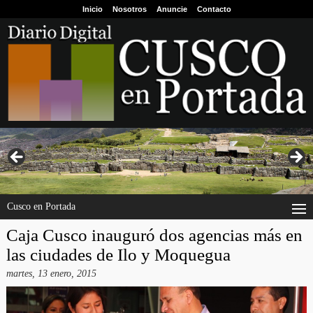
Inicio
Nosotros
Anuncie
Contacto
Cusco en Portada
Caja Cusco inauguró dos agencias más en
las ciudades de Ilo y Moquegua
martes, 13 enero, 2015