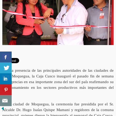
Con la presencia de las principales autoridades de las ciudades de
Ilo y Moquegua, la Caja Cusco inauguró el pasado fin de semana
sus agencias en esa importante zona del sur del país reafirmando su
posicionamiento en los sectores productivos más importantes del
Perú.
En la ciudad de Moquegua, la ceremonia fue presidida por el Sr.
Alcalde Dr. Hugo Isaías Quispe Mamani y regidores de la comuna
provincial, quienes dieron la bienvenida al personal de Caja Cusco,