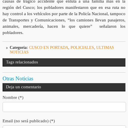
causas de trágico accidente que enluta a una familia más en la
región del Cusco; los pobladores manifestaron que en esa ruta no
hay control a los vehículos por parte de la Policía Nacional, tampoco
de Transportes y Comunicaciones, “los camiones llevan pasajeros,
animales, mercadería, hacen lo que quiere” señalaron los
pobladores.
Categoría:
CUSCO EN PORTADA
,
POLICIALES
,
ULTIMAS
NOTICIAS
Tags relacionados
Otras Noticias
Deja un comentario
Nombre (*)
Email (no será publicado) (*)