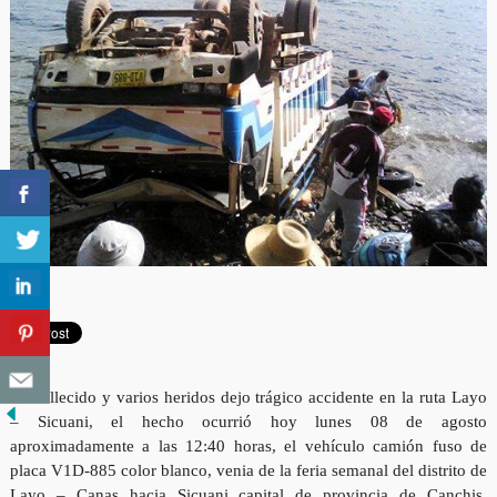
Un fallecido y varios heridos dejo trágico accidente en la ruta Layo
– Sicuani, el hecho ocurrió hoy lunes 08 de agosto
aproximadamente a las 12:40 horas, el vehículo camión fuso de
placa V1D-885 color blanco, venia de la feria semanal del distrito de
Layo – Canas hacia Sicuani capital de provincia de Canchis,