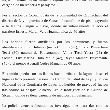
cargado de mercadería y pasajeros.
Por el sector de Cconchopata de la comunidad de Ccollachapi del
distrito de Layo, provincia de Canas, el camión se despisto cayendo
a la laguna Langui – Layo, donde instantáneamente falleció el
pasajero Ernesto Martin Vera Huamanvilca de 46 años.
Los heridos fueron auxiliados por los comuneros y fueron
identificados como: Juliana Quispe Condori (44), Eliazar Pumachara
Tecsi (30) natural de Paucartambo, Vilma Tecsi Yucra (26) de
Sicuani, Luz Marina Chilo Mollo (42), Reyna Mamani Bustamante
(45) y el menor Abegail Cutire Mamani de 08 años.
El camión quedo con las llantas hacia arriba en la laguna, hasta el
lugar se hizo presente personal de Centro de Salud de Layo y Policía
Nacional de la Comisaria de Layo; los heridos de gravedad fueron
trasladados al hospital Alfredo Ccallo Rodriguez de la Ciudad de
Sicuani, donde se tiene carencia de médicos, ambulancias.
La policía viene realizando las investigaciones para dar con las