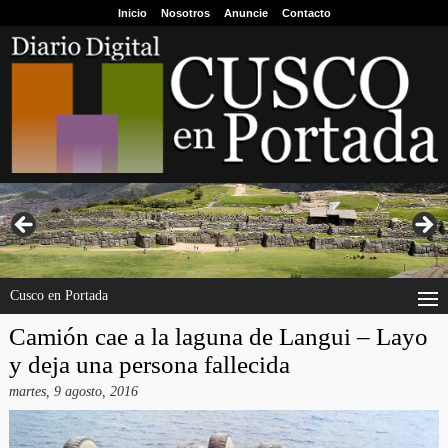
Inicio
Nosotros
Anuncie
Contacto
Cusco en Portada
Camión cae a la laguna de Langui – Layo
y deja una persona fallecida
martes, 9 agosto, 2016