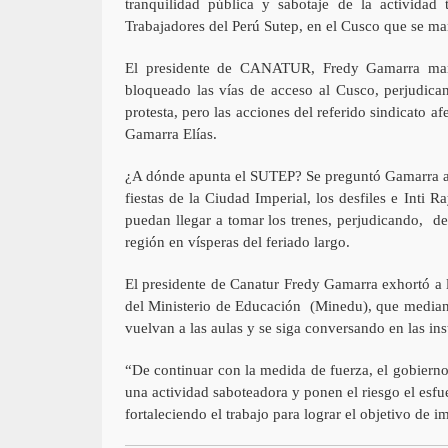
tranquilidad pública y sabotaje de la actividad 
Trabajadores del Perú Sutep, en el Cusco que se ma
El presidente de CANATUR, Fredy Gamarra mani
bloqueado las vías de acceso al Cusco, perjudic
protesta, pero las acciones del referido sindicato a
Gamarra Elías.
¿A dónde apunta el SUTEP? Se preguntó Gamarra al t
fiestas de la Ciudad Imperial, los desfiles e Inti 
puedan llegar a tomar los trenes, perjudicando, de 
región en vísperas del feriado largo.
El presidente de Canatur Fredy Gamarra exhortó a 
del Ministerio de Educación (Minedu), que mediant
vuelvan a las aulas y se siga conversando en las in
“De continuar con la medida de fuerza, el gobierno
una actividad saboteadora y ponen el riesgo el esfue
fortaleciendo el trabajo para lograr el objetivo de im