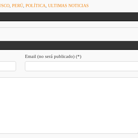
USCO
,
PERÚ
,
POLÍTICA
,
ULTIMAS NOTICIAS
Email (no será publicado) (*)