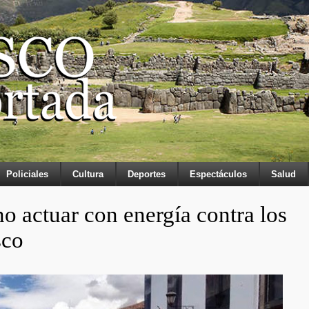
Policiales
Cultura
Deportes
Espectáculos
Salud
o actuar con energía contra los
sco