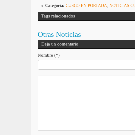
Categoría:
CUSCO EN PORTADA
,
NOTICIAS C
Tags relacionados
Otras Noticias
Deja un comentario
Nombre (*)