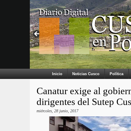
Inicio
Noticias Cusco
Política
Canatur exige al gobiern
dirigentes del Sutep Cu
miércoles, 28 junio, 2017