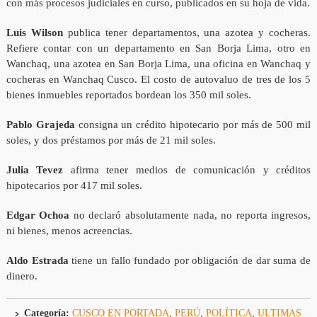
con más procesos judiciales en curso, publicados en su hoja de vida.
Luis Wilson
publica tener departamentos, una azotea y cocheras.
Refiere contar con un departamento en San Borja Lima, otro en
Wanchaq, una azotea en San Borja Lima, una oficina en Wanchaq y
cocheras en Wanchaq Cusco. El costo de autovaluo de tres de los 5
bienes inmuebles reportados bordean los 350 mil soles.
Pablo Grajeda
consigna un crédito hipotecario por más de 500 mil
soles, y dos préstamos por más de 21 mil soles.
Julia Tevez
afirma tener medios de comunicación y créditos
hipotecarios por 417 mil soles.
Edgar Ochoa
no declaró absolutamente nada, no reporta ingresos,
ni bienes, menos acreencias.
Aldo Estrada
tiene un fallo fundado por obligación de dar suma de
dinero.
Categoría:
CUSCO EN PORTADA
,
PERÚ
,
POLÍTICA
,
ULTIMAS