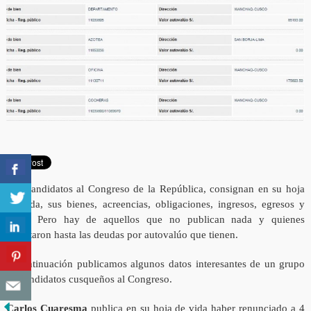
Los candidatos al Congreso de la República, consignan en su hoja
de vida, sus bienes, acreencias, obligaciones, ingresos, egresos y
otros. Pero hay de aquellos que no publican nada y quienes
reportaron hasta las deudas por autovalúo que tienen.
A continuación publicamos algunos datos interesantes de un grupo
de candidatos cusqueños al Congreso.
Carlos Cuaresma
publica en su hoja de vida haber renunciado a 4