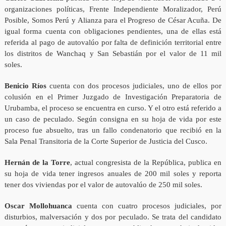
organizaciones políticas, Frente Independiente Moralizador, Perú
Posible, Somos Perú y Alianza para el Progreso de César Acuña. De
igual forma cuenta con obligaciones pendientes, una de ellas está
referida al pago de autovalúo por falta de definición territorial entre
los distritos de Wanchaq y San Sebastián por el valor de 11 mil
soles.
Benicio Ríos
cuenta con dos procesos judiciales, uno de ellos por
colusión en el Primer Juzgado de Investigación Preparatoria de
Urubamba, el proceso se encuentra en curso. Y el otro está referido a
un caso de peculado. Según consigna en su hoja de vida por este
proceso fue absuelto, tras un fallo condenatorio que recibió en la
Sala Penal Transitoria de la Corte Superior de Justicia del Cusco.
Hernán de la Torre
, actual congresista de la República, publica en
su hoja de vida tener ingresos anuales de 200 mil soles y reporta
tener dos viviendas por el valor de autovalúo de 250 mil soles.
Oscar Mollohuanca
cuenta con cuatro procesos judiciales, por
disturbios, malversación y dos por peculado. Se trata del candidato