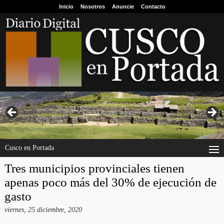
Inicio
Nosotros
Anuncie
Contacto
Cusco en Portada
Tres municipios provinciales tienen
apenas poco más del 30% de ejecución de
gasto
viernes, 25 diciembre, 2020