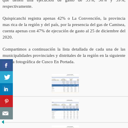
que tienen una ejecución de gasto de 35%, 36% y 39%,
respectivamente.
Quispicanchi registra apenas 42% o La Convención, la provincia
mas rica de la región y del país, por la presencia del gas de Camisea,
cuenta apenas con 47% de ejecución de gasto al 25 de diciembre del
2020.
Compartimos a continuación la lista detallada de cada una de las
municipalidades provinciales y distritales de la región en la siguiente
galería fotográfica de Cusco En Portada.