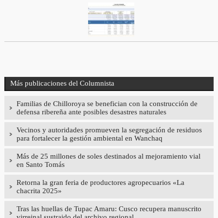
Más publicaciones del Columnista
Familias de Chilloroya se benefician con la construcción de
defensa ribereña ante posibles desastres naturales
Vecinos y autoridades promueven la segregación de residuos
para fortalecer la gestión ambiental en Wanchaq
Más de 25 millones de soles destinados al mejoramiento vial
en Santo Tomás
Retorna la gran feria de productores agropecuarios «La
chacrita 2025»
Tras las huellas de Tupac Amaru: Cusco recupera manuscrito
virreinal sustraido del archivo regional