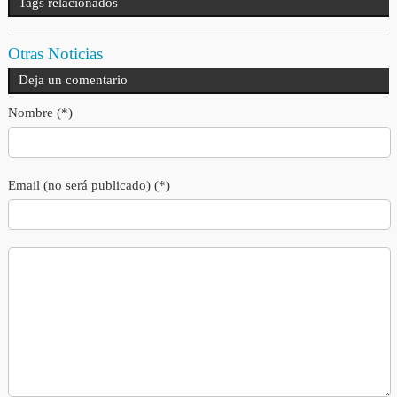
Tags relacionados
Otras Noticias
Deja un comentario
Nombre (*)
Email (no será publicado) (*)