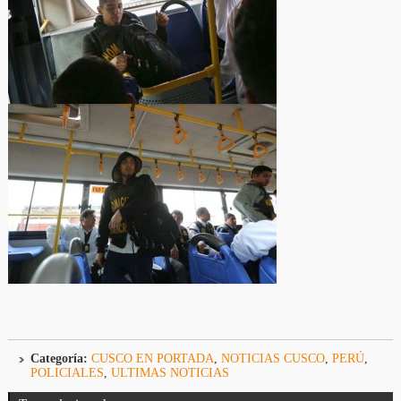
Categoría:
CUSCO EN PORTADA
,
NOTICIAS CUSCO
,
PERÚ
,
POLICIALES
,
ULTIMAS NOTICIAS