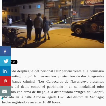
El rápido despliegue del personal PNP perteneciente a la comisaría
PNP Santiago, logró la intervención y detención de dos integrantes
de la banda criminal “Los Cerveceros de Navarrete», presuntos
autores del delito contra el patrimonio – en su modalidad robo
agravado con arma de fuego, a la distribuidora “Virgen del Chapi”,
ubicado en la calle Alfonso Ugarte D-20 del distrito de Santiago;
hecho registrado ayer a las 18:40 horas.