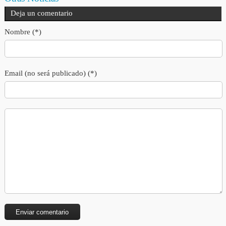
Deja un comentario
Nombre (*)
Email (no será publicado) (*)