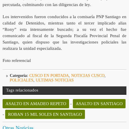
percutada, culminando con las diligencias de ley.
Los intervenidos fueron conducidos a la comisaría PNP Santiago en
calidad de Detenidos, mientras tanto el tercer implicado alias
“Rony” esta intensamente buscado; a su vez el hecho fue
comunicado al fiscal de la Segunda Fiscalía Provincial Penal de
Santiago, quien dispuso que las investigaciones policiales las
realizara la unidad especializada.
Foto referencial
Categoría:
CUSCO EN PORTADA
,
NOTICIAS CUSCO
,
POLICIALES
,
ULTIMAS NOTICIAS
Tags relacionados
ASALTO EN AMADEO REPETO
-
ASALTO EN SANTIAGO
-
ROBAN 15 MIL SOLES EN SANTIAGO
Otras Noticias