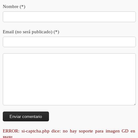
Nombre (*)
Email (no será publicado) (*)
ERROR: si-captcha.php dice: no hay soporte para imagen GD en
PHP!