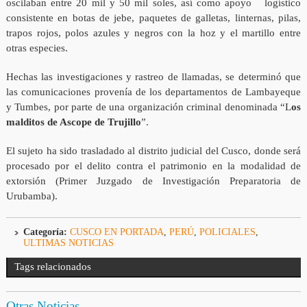
oscilaban entre 20 mil y 50 mil soles, así como apoyo logístico
consistente en botas de jebe, paquetes de galletas, linternas, pilas,
trapos rojos, polos azules y negros con la hoz y el martillo entre
otras especies.
Hechas las investigaciones y rastreo de llamadas, se determinó que
las comunicaciones provenía de los departamentos de Lambayeque
y Tumbes, por parte de una organización criminal denominada “L
os
malditos de Ascope de Trujillo
”.
El sujeto ha sido trasladado al distrito judicial del Cusco, donde será
procesado por el delito contra el patrimonio en la modalidad de
extorsión (Primer Juzgado de Investigación Preparatoria de
Urubamba).
Categoría:
CUSCO EN PORTADA
,
PERÚ
,
POLICIALES
,
ULTIMAS NOTICIAS
Tags relacionados
Otras Noticias