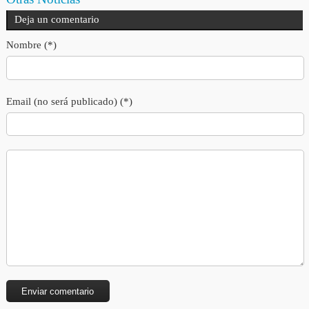
Deja un comentario
Nombre (*)
Email (no será publicado) (*)