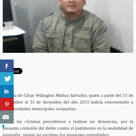
Se trata de César Wilington Muñoz Salvador, quien a partir del 15 de
noviembre al 31 de diciembre del año 2015 habría extorsionado a
15 autoridades municipales cusqueñas.
Todas las víctimas procedieron a realizar las denuncias, por la
presunta comisión del delito contra el patrimonio en la modalidad de
extorsión, siendo las victimas los siguientes autoridades: