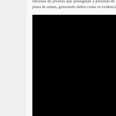
Decenas de jóvenes que perseguían a personas de o
plaza de armas, generando daños como se evidencia