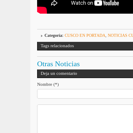
Categoría:
CUSCO EN PORTADA
,
NOTICIAS C
Tags relacionados
Otras Noticias
Deja un comentario
Nombre (*)