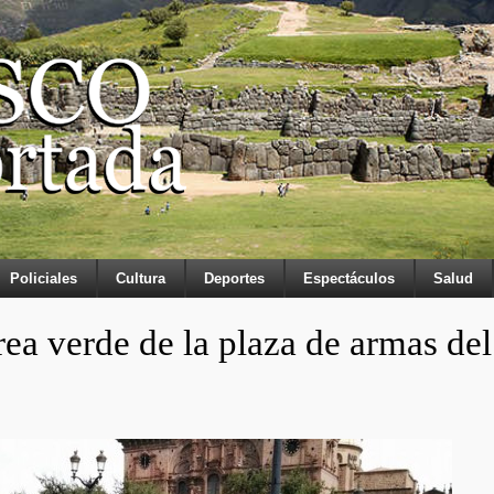
Policiales
Cultura
Deportes
Espectáculos
Salud
ea verde de la plaza de armas del