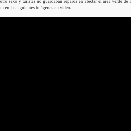
tro sexo y turistas no guardaban reparos en afectar el área verde de l
n en las siguientes imágenes en video.