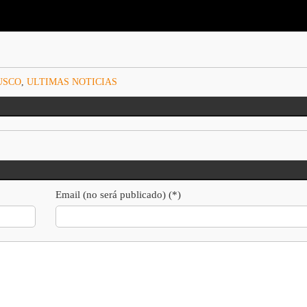
USCO
,
ULTIMAS NOTICIAS
Email (no será publicado) (*)