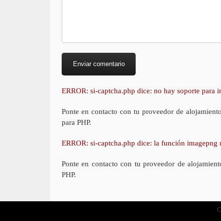
ERROR: si-captcha.php dice: no hay soporte para
Ponte en contacto con tu proveedor de alojamient
para PHP.
ERROR: si-captcha.php dice: la función imagepng 
Ponte en contacto con tu proveedor de alojamient
PHP.
C