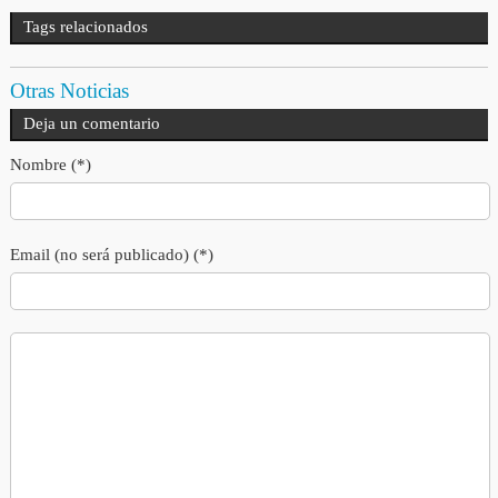
Tags relacionados
Otras Noticias
Deja un comentario
Nombre (*)
Email (no será publicado) (*)