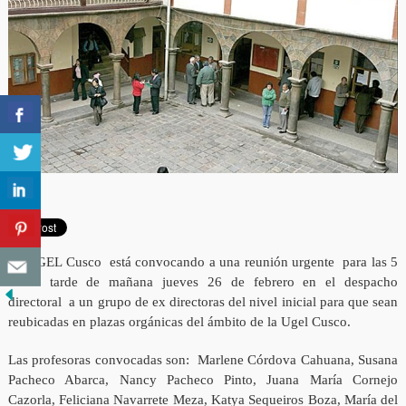
La UGEL Cusco está convocando a una reunión urgente para las 5
de la tarde de mañana jueves 26 de febrero en el despacho
directoral a un grupo de ex directoras del nivel inicial para que sean
reubicadas en plazas orgánicas del ámbito de la Ugel Cusco.
Las profesoras convocadas son: Marlene Córdova Cahuana, Susana
Pacheco Abarca, Nancy Pacheco Pinto, Juana María Cornejo
Cazorla, Feliciana Navarrete Meza, Katya Sequeiros Boza, María del