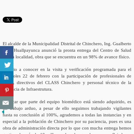
El alcalde de la Municipalidad Distrital de Chinchero, Ing. Gualberto
Sallo Huallpayunca anunció la pronta entrega del Centro de Salud
de esa localidad, obra que se encuentra en un 98% de avance físico.
Así dio a conocer en la visita y verificación programada para el
miércoles 22 de febrero con la participación de profesionales de
Salud, directivos del CLASS Chinchero y personal técnico de la
Gerencia de Infraestrutura.
“Indicar que parte del equipo biomédico está siendo adquirido, es
un trabajo arduo, a pesar de ello seguimos trabajando vigilantes
hasta su conclusión al 100%, agrademos a todas las instancias y en
especial a la población de Chinchero por su paciencia, pues es una
obra de administración directa por lo que con mucha entrega hemos