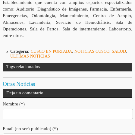
Establecimiento que cuenta con amplios espacios especializados
como: Auditorio, Diagnóstico de Imágenes, Farmacia, Enfermería,
Emergencias, Odontología, Mantenimiento, Centro de Acopio,
Almacenes, Lavandería, Servicio de Hemodiálisis, Sala de
Operaciones, Sala de Partos, Sala de internamiento, Laboratorio,
entre otros.
Categoría:
CUSCO EN PORTADA
,
NOTICIAS CUSCO
,
SALUD
,
ULTIMAS NOTICIAS
Tags relacionados
Otras Noticias
Deja un comentario
Nombre (*)
Email (no será publicado) (*)