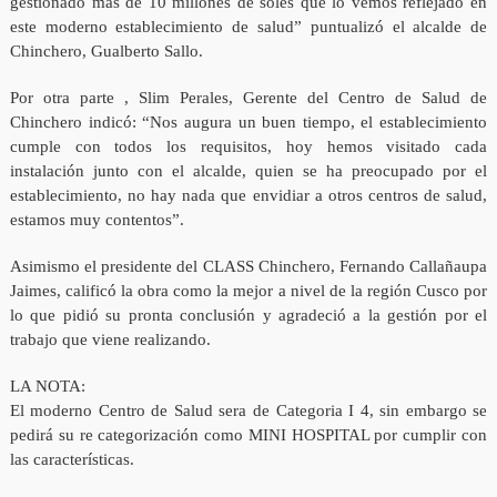
gestionado más de 10 millones de soles que lo vemos reflejado en
este moderno establecimiento de salud” puntualizó el alcalde de
Chinchero, Gualberto Sallo.
Por otra parte , Slim Perales, Gerente del Centro de Salud de
Chinchero indicó: “Nos augura un buen tiempo, el establecimiento
cumple con todos los requisitos, hoy hemos visitado cada
instalación junto con el alcalde, quien se ha preocupado por el
establecimiento, no hay nada que envidiar a otros centros de salud,
estamos muy contentos”.
Asimismo el presidente del CLASS Chinchero, Fernando Callañaupa
Jaimes, calificó la obra como la mejor a nivel de la región Cusco por
lo que pidió su pronta conclusión y agradeció a la gestión por el
trabajo que viene realizando.
LA NOTA:
El moderno Centro de Salud sera de Categoria I 4, sin embargo se
pedirá su re categorización como MINI HOSPITAL por cumplir con
las características.