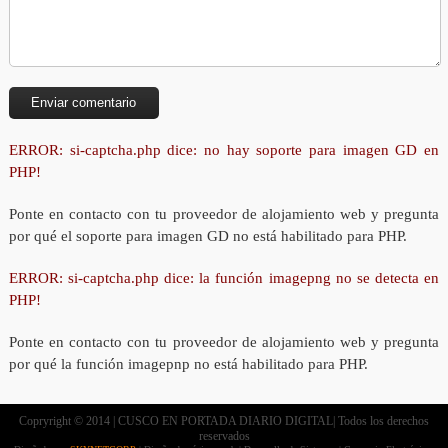
ERROR: si-captcha.php dice: no hay soporte para imagen GD en
PHP!
Ponte en contacto con tu proveedor de alojamiento web y pregunta
por qué el soporte para imagen GD no está habilitado para PHP.
ERROR: si-captcha.php dice: la función imagepng no se detecta en
PHP!
Ponte en contacto con tu proveedor de alojamiento web y pregunta
por qué la función imagepnp no está habilitado para PHP.
Copryright © 2014 | CUSCO EN PORTADA DIARIO DIGITAL| Todos los derechos
reservados