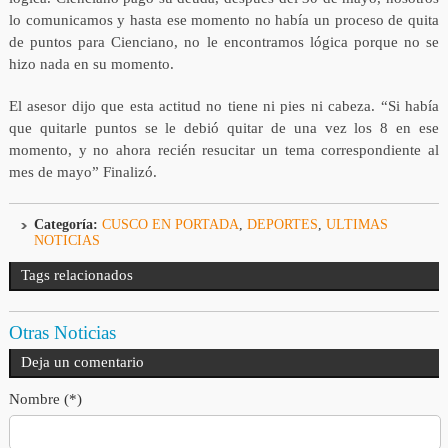
lo comunicamos y hasta ese momento no había un proceso de quita
de puntos para Cienciano, no le encontramos lógica porque no se
hizo nada en su momento.
El asesor dijo que esta actitud no tiene ni pies ni cabeza. “Si había
que quitarle puntos se le debió quitar de una vez los 8 en ese
momento, y no ahora recién resucitar un tema correspondiente al
mes de mayo” Finalizó.
Categoría:
CUSCO EN PORTADA
,
DEPORTES
,
ULTIMAS
NOTICIAS
Tags relacionados
Otras Noticias
Deja un comentario
Nombre (*)