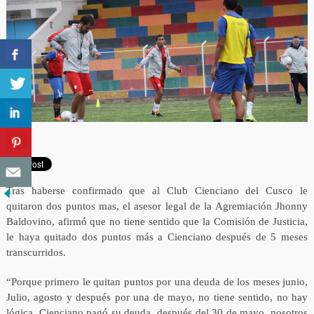
Tras haberse confirmado que al Club Cienciano del Cusco le
quitaron dos puntos mas, el asesor legal de la Agremiación Jhonny
Baldovino, afirmó que no tiene sentido que la Comisión de Justicia,
le haya quitado dos puntos más a Cienciano después de 5 meses
transcurridos.
“Porque primero le quitan puntos por una deuda de los meses junio,
Julio, agosto y después por una de mayo, no tiene sentido, no hay
lógica. Cienciano pagó su deuda, después del 30 de mayo, nosotros