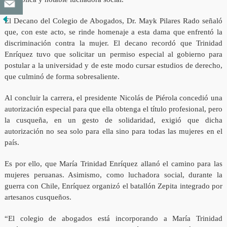
El Decano del Colegio de Abogados, Dr. Mayk Pilares Rado señaló
que, con este acto, se rinde homenaje a esta dama que enfrentó la
discriminación contra la mujer. El decano recordó que Trinidad
Enríquez tuvo que solicitar un permiso especial al gobierno para
postular a la universidad y de este modo cursar estudios de derecho,
que culminó de forma sobresaliente.
Al concluir la carrera, el presidente Nicolás de Piérola concedió una
autorización especial para que ella obtenga el título profesional, pero
la cusqueña, en un gesto de solidaridad, exigió que dicha
autorización no sea solo para ella sino para todas las mujeres en el
país.
Es por ello, que María Trinidad Enríquez allanó el camino para las
mujeres peruanas. Asimismo, como luchadora social, durante la
guerra con Chile, Enríquez organizó el batallón Zepita integrado por
artesanos cusqueños.
“El colegio de abogados está incorporando a María Trinidad