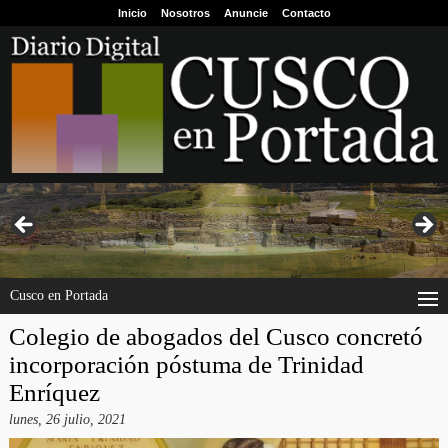
Inicio
Nosotros
Anuncie
Contacto
Cusco en Portada
Colegio de abogados del Cusco concretó
incorporación póstuma de Trinidad
Enríquez
lunes, 26 julio, 2021