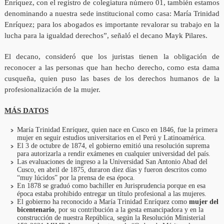
Enríquez, con el registro de colegiatura número 01, también estamos
denominando a nuestra sede institucional como casa: María Trinidad
Enríquez; para los abogados es importante revalorar su trabajo en la
lucha para la igualdad derechos”, señaló el decano Mayk Pilares.
El decano, consideró que los juristas tienen la obligación de
reconocer a las personas que han hecho derecho, como esta dama
cusqueña, quien puso las bases de los derechos humanos de la
profesionalización de la mujer.
MÁS DATOS
María Trinidad Enríquez, quien nace en Cusco en 1846, fue la primera
mujer en seguir estudios universitarios en el Perú y Latinoamérica.
El 3 de octubre de 1874, el gobierno emitió una resolución suprema
para autorizarla a rendir exámenes en cualquier universidad del país.
Las evaluaciones de ingreso a la Universidad San Antonio Abad del
Cusco, en abril de 1875, duraron diez días y fueron descritos como
“muy lúcidos” por la prensa de esa época.
En 1878 se graduó como bachiller en Jurisprudencia porque en esa
época estaba prohibido entregar un título profesional a las mujeres.
El gobierno ha reconocido a María Trinidad Enríquez como
mujer del
bicentenario
, por su contribución a la gesta emancipadora y en la
construcción de nuestra República, según la Resolución Ministerial