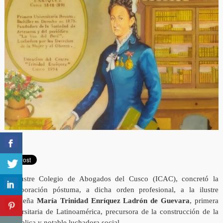
El Ilustre Colegio de Abogados del Cusco (ICAC), concretó la
incorporación póstuma, a dicha orden profesional, a la ilustre
cusqueña
María Trinidad Enríquez Ladrón de Guevara
, primera
universitaria de Latinoamérica, precursora de la construcción de la
República y notable luchadora social.