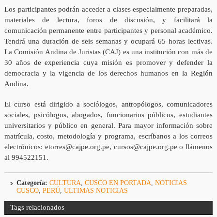
Los participantes podrán acceder a clases especialmente preparadas,
materiales de lectura, foros de discusión, y facilitará la
comunicación permanente entre participantes y personal académico.
Tendrá una duración de seis semanas y ocupará 65 horas lectivas.
La Comisión Andina de Juristas (CAJ) es una institución con más de
30 años de experiencia cuya misión es promover y defender la
democracia y la vigencia de los derechos humanos en la Región
Andina.
El curso está dirigido a sociólogos, antropólogos, comunicadores
sociales, psicólogos, abogados, funcionarios públicos, estudiantes
universitarios y público en general. Para mayor información sobre
matrícula, costo, metodología y programa, escríbanos a los correos
electrónicos: etorres@cajpe.org.pe, cursos@cajpe.org.pe o llámenos
al 994522151.
Categoría:
CULTURA
,
CUSCO EN PORTADA
,
NOTICIAS
CUSCO
,
PERÚ
,
ULTIMAS NOTICIAS
Tags relacionados