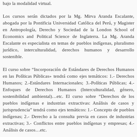
bajo la modalidad virtual.
Los cursos serán dictados por la Mg. Mirva Aranda Escalante,
abogada por la Pontificia Universidad Católica del Perú, y Magister
en Antropología, Derecho y Sociedad de la London School of
Economics and Political Science de Inglaterra. La Mg. Aranda
Escalante es especialista en temas de pueblos indígenas, pluralismo
jurídico, interculturalidad, derechos humanos y desarrollo
sostenible.
El curso sobre “Incorporación de Estándares de Derechos Humanos
en las Políticas Públicas» tendrá como ejes temáticos: 1.- Derechos
Humanos; 2.-Estándares Internacionales; 3.-Políticas Públicas; 4.-
Enfoques de Derechos Humanos (Interculturalidad, género,
sostenibilidad ambiental)…etc. El curso sobre “Derechos de los
pueblos indígenas e industrias extractivas: Análisis de casos y
jurisprudencia” tendrá como ejes temáticos: 1.- Concepto de pueblos
indígenas; 2.- Derecho a la consulta previa en casos de industrias
extractivas; 3.- Conflictos entre pueblos indígenas y empresas; 4.-
Análisis de casos…etc.