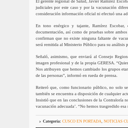
El gerente regional de Salud, Javier Ramírez Escob
judiciales por este caso y por la vacunación dife
consideración información oficial ni efectuó una 
En tono enérgico y tajante, Ramírez Escobar,
documentación, así como de pruebas sobre ambos 
confirman que no existe ninguna faltante de vacu
será remitida al Ministerio Público para su análisis p
Señaló, asimismo, que enviará al Consejo Region
imagen profesional y de la propia GERESA. “Quiero 
Nos atribuyen que hemos cambiado los grupos etario
de las personas”, informó en rueda de prensa.
Reiteró que, como funcionario público, no solo se 
también se encuentra a disposición de cualquier act
Insistió que en las conclusiones de la Contraloría 
vacunación adecuada’. “No hemos trasgredido esa re
Categoría:
CUSCO EN PORTADA
,
NOTICIAS C