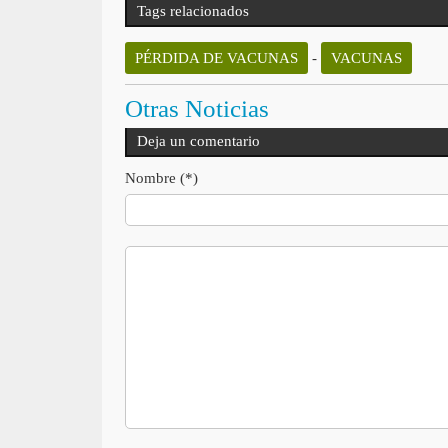
Tags relacionados
PÉRDIDA DE VACUNAS
-
VACUNAS
Otras Noticias
Deja un comentario
Nombre (*)