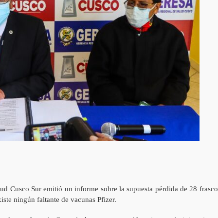
lud Cusco Sur emitió un informe sobre la supuesta pérdida de 28 frasco
ste ningún faltante de vacunas Pfizer.