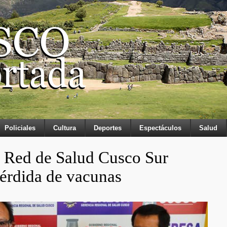
Policiales
Cultura
Deportes
Espectáculos
Salud
a Red de Salud Cusco Sur
érdida de vacunas