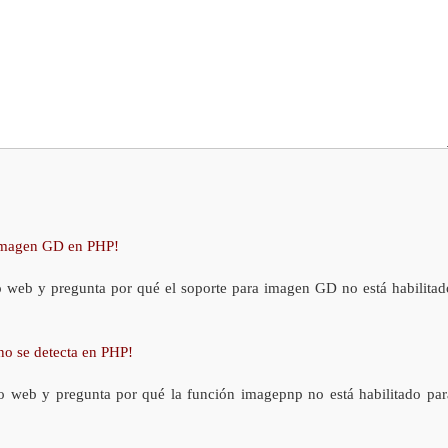
 imagen GD en PHP!
o web y pregunta por qué el soporte para imagen GD no está habilitad
no se detecta en PHP!
o web y pregunta por qué la función imagepnp no está habilitado par