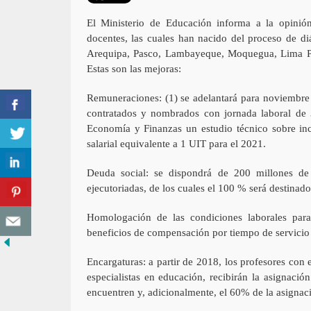
El Ministerio de Educación informa a la opinión
docentes, las cuales han nacido del proceso de di
Arequipa, Pasco, Lambayeque, Moquegua, Lima Pro
Estas son las mejoras:
Remuneraciones: (1) se adelantará para noviembre 
contratados y nombrados con jornada laboral de 3
Economía y Finanzas un estudio técnico sobre in
salarial equivalente a 1 UIT para el 2021.
Deuda social: se dispondrá de 200 millones de 
ejecutoriadas, de los cuales el 100 % será destinado
Homologación de las condiciones laborales para
beneficios de compensación por tiempo de servicio y
Encargaturas: a partir de 2018, los profesores con 
especialistas en educación, recibirán la asignació
encuentren y, adicionalmente, el 60% de la asignac