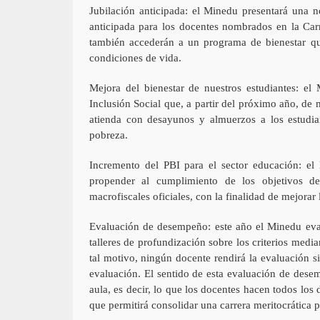
Jubilación anticipada: el Minedu presentará una n
anticipada para los docentes nombrados en la Carr
también accederán a un programa de bienestar que
condiciones de vida.
Mejora del bienestar de nuestros estudiantes: el
Inclusión Social que, a partir del próximo año, de
atienda con desayunos y almuerzos a los estudia
pobreza.
Incremento del PBI para el sector educación: el
propender al cumplimiento de los objetivos d
macrofiscales oficiales, con la finalidad de mejorar 
Evaluación de desempeño: este año el Minedu eval
talleres de profundización sobre los criterios medi
tal motivo, ningún docente rendirá la evaluación si
evaluación. El sentido de esta evaluación de desem
aula, es decir, lo que los docentes hacen todos lo
que permitirá consolidar una carrera meritocrática 