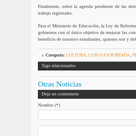
Finalmente, sobre la agenda pendiente de las dem
trabajo regionales.
Para el Ministerio de Educación, la Ley de Reforma
gobiernos con el único objetivo de mejorar las con
beneficio de nuestros estudiantes, quienes son y de
Categoría:
CULTURA
,
CUSCO EN PORTADA
,
P
Tags relacionados
Otras Noticias
Deja un comentario
Nombre (*)