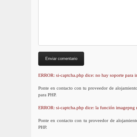
ERROR: si-captcha.php dice: no hay soporte para
Ponte en contacto con tu proveedor de alojamient
para PHP.
ERROR: si-captcha.php dice: la función imagepng 
Ponte en contacto con tu proveedor de alojamient
PHP.