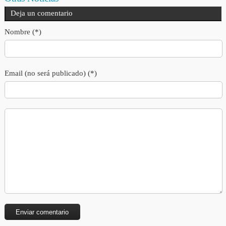
Deja un comentario
Nombre (*)
Email (no será publicado) (*)