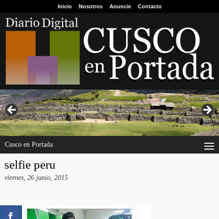
Inicio
Nosotros
Anuncie
Contacto
Cusco en Portada
selfie peru
viernes, 26 junio, 2015