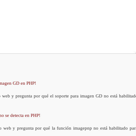
 imagen GD en PHP!
o web y pregunta por qué el soporte para imagen GD no está habilitad
no se detecta en PHP!
o web y pregunta por qué la función imagepnp no está habilitado par