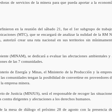
eedoras de servicios de la minera para que pueda aportar a la economí
finieron en la reunión del sábado 21, fue el 1er subgrupo de trabajo
nicaciones (MTC), que se encargará de analizar la nulidad de la RM N
autorizó crear una ruta nacional en sus territorios sin mínimament
biente (MINAM), se dedicará a evaluar las afectaciones ambientales y 
iones de las 7 comunidades.
isterio de Energía y Minas, el Ministerio de la Producción y la empres
as comunidades tengan la posibilidad de convertirse en proveedores d
de la empresa minera.
rio de Justicia (MINJUS), será el responsable de recoger las situacione
es contra dirigentes y afectaciones a los derechos humanos.
 de la mesa de diálogo el próximo 28 de agosto con la presencia de