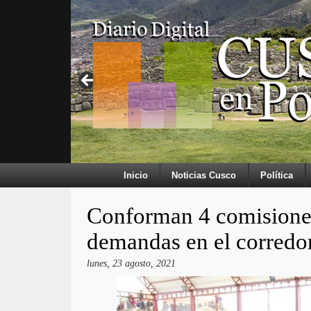
Inicio
Noticias Cusco
Política
Conforman 4 comisiones 
demandas en el corredo
lunes, 23 agosto, 2021