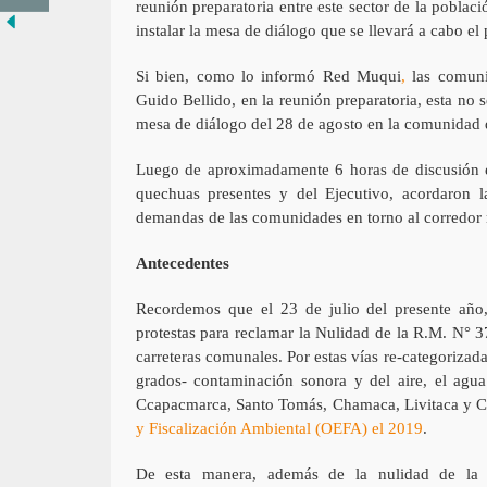
reunión preparatoria entre este sector de la poblac
instalar la mesa de diálogo que se llevará a cabo e
Si bien, como lo informó Red Muqui
,
las comunid
Guido Bellido, en la reunión preparatoria, esta no
mesa de diálogo del 28 de agosto en la comunidad 
Luego de aproximadamente 6 horas de discusión en
quechuas presentes y del Ejecutivo, acordaron l
demandas de las comunidades en torno al corredor
Antecedentes
Recordemos que el 23 de julio del presente año
protestas para reclamar la Nulidad de la R.M. N° 
carreteras comunales. Por estas vías re-categorizad
grados- contaminación sonora y del aire, el agua 
Ccapacmarca, Santo Tomás, Chamaca, Livitaca y Co
y Fiscalización Ambiental (OEFA) el 2019
.
De esta manera, además de la nulidad de la