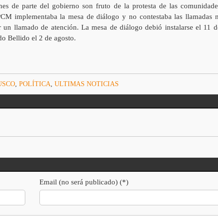
nes de parte del gobierno son fruto de la protesta de las comunidade
 PCM implementaba la mesa de diálogo y no contestaba las llamadas n
er un llamado de atención. La mesa de diálogo debió instalarse el 11 d
do Bellido el 2 de agosto.
USCO
,
POLÍTICA
,
ULTIMAS NOTICIAS
Email (no será publicado) (*)