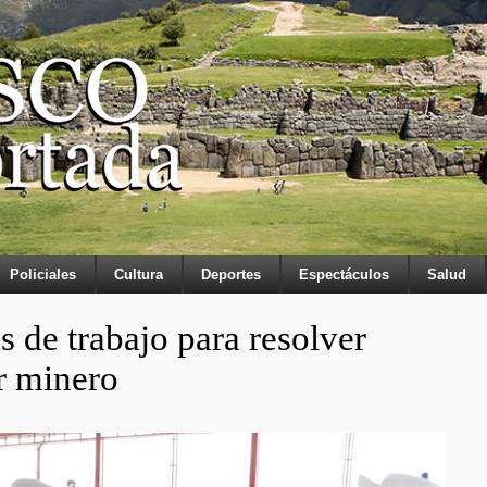
Policiales
Cultura
Deportes
Espectáculos
Salud
de trabajo para resolver
r minero