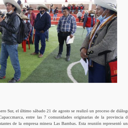
nero Sur, el último sábado 21 de agosto se realizó un proceso de diálog
apaccmarca, entre las 7 comunidades originarias de la provincia d
ntantes de la empresa minera Las Bambas. Esta reunión representó un