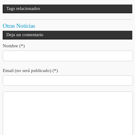
Tags relacionados
Otras Noticias
Deja un comentario
Nombre (*)
Email (no será publicado) (*)