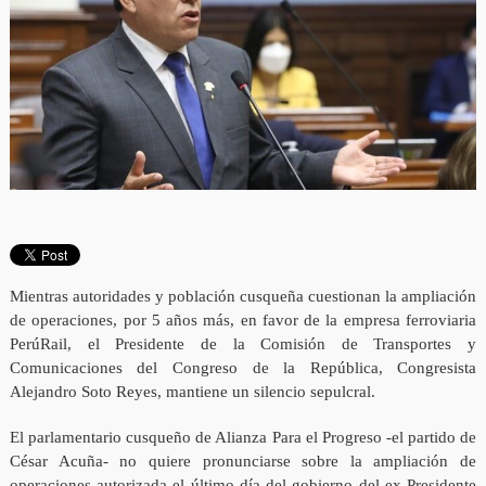
Mientras autoridades y población cusqueña cuestionan la ampliación
de operaciones, por 5 años más, en favor de la empresa ferroviaria
PerúRail, el Presidente de la Comisión de Transportes y
Comunicaciones del Congreso de la República, Congresista
Alejandro Soto Reyes, mantiene un silencio sepulcral.
El parlamentario cusqueño de Alianza Para el Progreso -el partido de
César Acuña- no quiere pronunciarse sobre la ampliación de
operaciones autorizada el último día del gobierno del ex Presidente