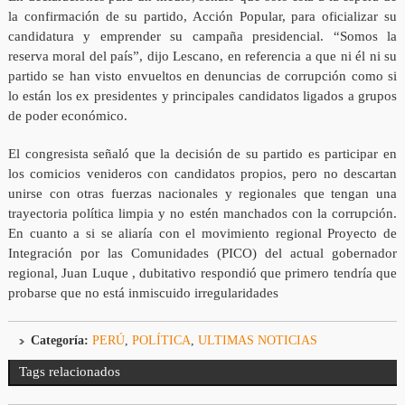
la confirmación de su partido, Acción Popular, para oficializar su
candidatura y emprender su campaña presidencial. “Somos la
reserva moral del país”, dijo Lescano, en referencia a que ni él ni su
partido se han visto envueltos en denuncias de corrupción como si
lo están los ex presidentes y principales candidatos ligados a grupos
de poder económico.
El congresista señaló que la decisión de su partido es participar en
los comicios venideros con candidatos propios, pero no descartan
unirse con otras fuerzas nacionales y regionales que tengan una
trayectoria política limpia y no estén manchados con la corrupción.
En cuanto a si se aliaría con el movimiento regional Proyecto de
Integración por las Comunidades (PICO) del actual gobernador
regional, Juan Luque , dubitativo respondió que primero tendría que
probarse que no está inmiscuido irregularidades
Categoría:
PERÚ
,
POLÍTICA
,
ULTIMAS NOTICIAS
Tags relacionados