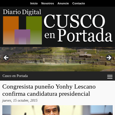
Inicio
Nosotros
Anuncie
Contacto
Cusco en Portada
Congresista puneño Yonhy Lescano
confirma candidatura presidencial
jueves, 15 octubre, 2015